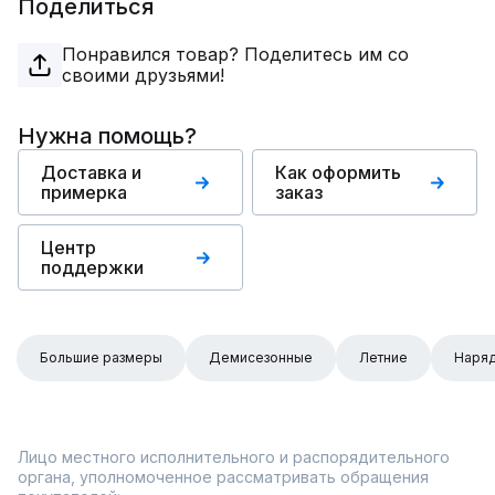
Поделиться
Понравился товар? Поделитесь им со
своими друзьями!
Нужна помощь?
Доставка и
Как оформить
примерка
заказ
Центр
поддержки
Большие размеры
Демисезонные
Летние
Наря
Лицо местного исполнительного и распорядительного
органа, уполномоченное рассматривать обращения