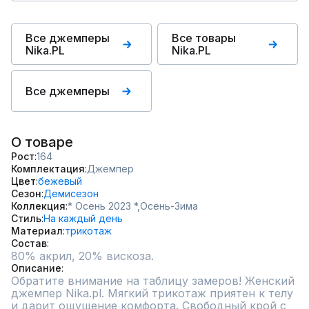
Все джемперы
Все товары
Nika.PL
Nika.PL
Все джемперы
О товаре
Рост
164
Комплектация
Джемпер
Цвет
бежевый
Сезон
Демисезон
Коллекция
* Осень 2023 *,
Осень-Зима
Стиль
На каждый день
Материал
трикотаж
Состав
80% акрил, 20% вискоза.
Описание
Обратите внимание на таблицу замеров! Женский 
джемпер Nika.pl. Мягкий трикотаж приятен к телу 
и дарит ощущение комфорта. Свободный крой с 