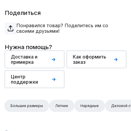
Поделиться
Понравился товар? Поделитесь им со
своими друзьями!
Нужна помощь?
Доставка и
Как оформить
примерка
заказ
Центр
поддержки
Большие размеры
Летние
Нарядные
Деловой с