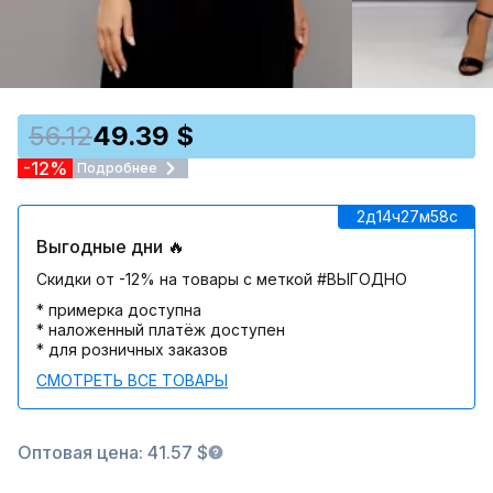
56.12
49.39 $
-12%
Подробнее
2д
14ч
27м
58c
Выгодные дни 🔥
Скидки от -12% на товары с меткой #ВЫГОДНО
* примерка доступна
* наложенный платёж доступен
* для розничных заказов
СМОТРЕТЬ ВСЕ ТОВАРЫ
Оптовая цена: 41.57 $