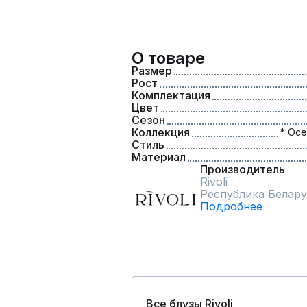
О товаре
Размер
Рост
Комплектация
Цвет
Сезон
Коллекция
* Осе
Стиль
Материал
Производитель
Rivoli
Республика Белару
Подробнее
Все блузы Rivoli