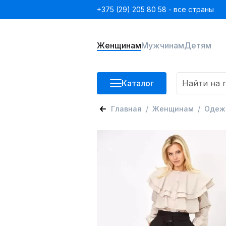
+375 (29) 205 80 58 - все страны
Женщинам
Мужчинам
Детям
Каталог
Главная
Женщинам
Одеж