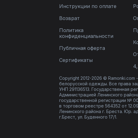
Инструкции по оплате
Р
Возврат
О
Политика
П
конфиденциальности
К
Публичная оферта
О
Сертификаты
4,
Copyright 2012-2026 © Ramonki.com
белорусской одежды. Все права за
УНП 291136513. Государственная реги
Администрацией Ленинского района
государственной регистрации № 00
в торговом реестре 564352 от 12.0
Ленинского района г. Бреста. Юр. а
г.Брест, ул. Буденного 17/1.