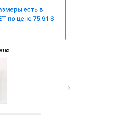
азмеры есть в
T по цене 75.91 $
ветах