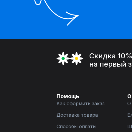
Скидка 10
на первый 
Помощь
О
Как оформить заказ
О
Доставка товара
Б
Способы оплаты
Ш