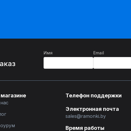
Имя
Email
%
заказ
 магазине
Телефон поддержки
 нас
Электронная почта
лог
sales@ramonki.by
оурум
Время работы