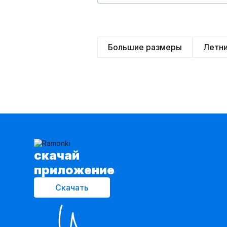
Большие размеры
Летн
cкачай
приложение
Скачать