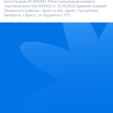
регистрации № 0061143. Регистрационный номер в
торговом реестре 564352 от 12.09.2023 Администрацией
Ленинского района г. Бреста. Юр. адрес: Республика
Беларусь, г.Брест, ул. Буденного 17/1.