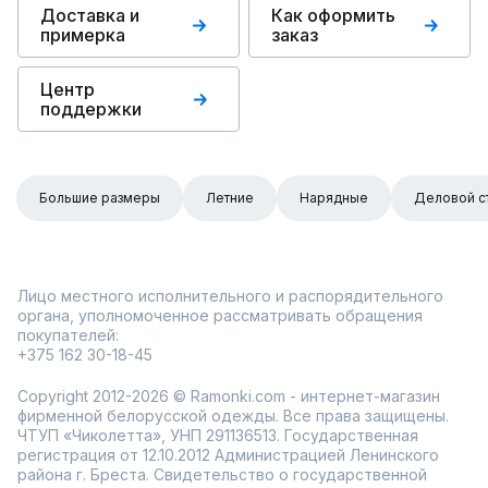
Доставка и
Как оформить
примерка
заказ
Центр
поддержки
Большие размеры
Летние
Нарядные
Деловой с
Лицо местного исполнительного и распорядительного
органа, уполномоченное рассматривать обращения
покупателей:
+375 162 30-18-45
Copyright 2012-2026 © Ramonki.com - интернет-магазин
фирменной белорусской одежды. Все права защищены.
ЧТУП «Чиколетта», УНП 291136513. Государственная
регистрация от 12.10.2012 Администрацией Ленинского
района г. Бреста. Свидетельство о государственной