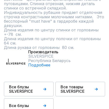
пуговицами. Спинка отрезная, нижняя деталь 
спинки со встречной складкой.   
Индивидуальность рубашке придает отделочная 
строчка контрастными молочными нитками.   Это 
бесспорный "must have" в гардеробе каждой 
девушки.                                                                                                                                                                                                     
Длина изделия по центру спинки от горловины 
+-78  см.                                                                                                                                   
Длина изделия по центру полочки от горловины 
64 см.                                                                                                                                                         
Длина рукава от горловины  80 см.
Производитель
SILVERSPICE
Республика Беларусь
Подробнее
Все блузы
Все товары
SILVERSPICE
SILVERSPICE
Все блузы