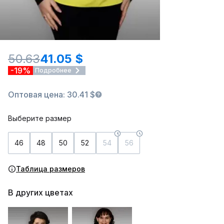
50.63
41.05 $
-19%
Подробнее
Оптовая цена: 30.41 $
Выберите размер
46
48
50
52
54
56
Таблица размеров
В других цветах