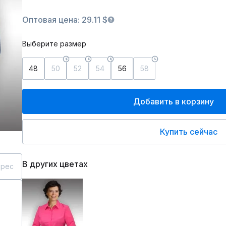
Оптовая цена: 29.11 $
Выберите размер
48
50
52
54
56
58
Добавить в корзину
Купить сейчас
В других цветах
дрес