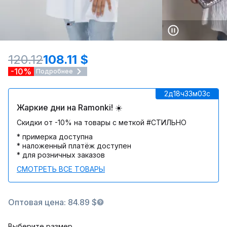
120.12
108.11 $
-10%
Подробнее
2д
18ч
33м
03c
Жаркие дни на Ramonki! ☀️
Скидки от -10% на товары с меткой #СТИЛЬНО
* примерка доступна
* наложенный платёж доступен
* для розничных заказов
СМОТРЕТЬ ВСЕ ТОВАРЫ
Оптовая цена: 84.89 $
Выберите размер