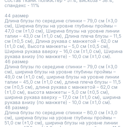
Состав ткани: полиэстер - 51%, вискоза - 38%, 
спандекс - 11%

44 размер

Длина блузы по середине спинки – 79,0 см (±3,0 
см), Ширина блузы на уровне глубины проймы – 
47,0 см (±1,0 см), Ширина блузы на уровне линии 
талии – 43,0 см (±1,0 см), Длина плеча блузы – 11,5 
см (±0,5 см), Длина рукава с манжетой – 62,0 см 
(±1,0 см), Высота манжеты – 5,0 см (±0,5 см), 
Ширина рукава вверху – 16,0 см (±1,0 см), Ширина 
рукава внизу (по манжете) - 10,0 см (±1,0 см).

46 размер

Длина блузы по середине спинки – 79,0 см (±3,0 
см), ширина блузы на уровне глубины проймы – 
49,0 см (±1,0 см), ширина блузы на уровне линии 
талии – 45,0 см (±1,0 см), длина плеча блузы – 11,5 
см (±0,5 см), длина рукава с манжетой – 62,0 см 
(±1,0 см), высота манжеты – 5,0 см (±0,5 см), 
ширина рукава вверху – 17,0 см (±1,0 см), ширина 
рукава внизу (по манжете) - 10,0 см (±1,0 см).

48 размер

Длина блузы по середине спинки – 80,0 см (±3,0 
см), ширина блузы на уровне глубины проймы – 
51,0 см (±1,0 см), ширина блузы на уровне линии 