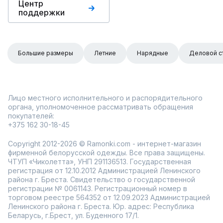
Центр
поддержки
Большие размеры
Летние
Нарядные
Деловой с
Лицо местного исполнительного и распорядительного
органа, уполномоченное рассматривать обращения
покупателей:
+375 162 30-18-45
Copyright 2012-2026 © Ramonki.com - интернет-магазин
фирменной белорусской одежды. Все права защищены.
ЧТУП «Чиколетта», УНП 291136513. Государственная
регистрация от 12.10.2012 Администрацией Ленинского
района г. Бреста. Свидетельство о государственной
регистрации № 0061143. Регистрационный номер в
торговом реестре 564352 от 12.09.2023 Администрацией
Ленинского района г. Бреста. Юр. адрес: Республика
Беларусь, г.Брест, ул. Буденного 17/1.