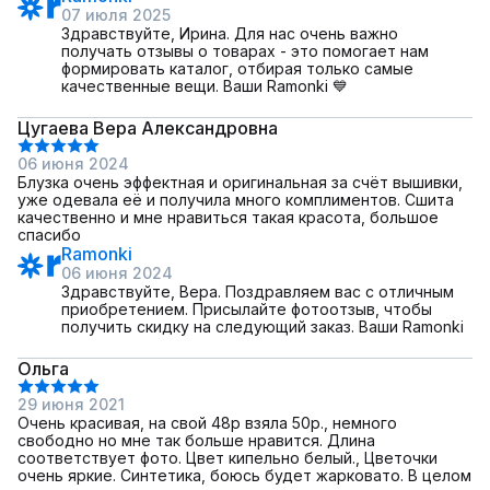
07 июля 2025
Здравствуйте, Ирина. Для нас очень важно
получать отзывы о товарах - это помогает нам
формировать каталог, отбирая только самые
качественные вещи. Ваши Ramonki 💙
Цугаева Вера Александровна
06 июня 2024
Блузка очень эффектная и оригинальная за счёт вышивки,
уже одевала её и получила много комплиментов. Сшита
качественно и мне нравиться такая красота, большое
спасибо
Ramonki
06 июня 2024
Здравствуйте, Вера. Поздравляем вас с отличным
приобретением. Присылайте фотоотзыв, чтобы
получить скидку на следующий заказ. Ваши Ramonki
Ольга
29 июня 2021
Очень красивая, на свой 48р взяла 50р., немного
свободно но мне так больше нравится. Длина
соответствует фото. Цвет кипельно белый., Цветочки
очень яркие. Синтетика, боюсь будет жарковато. В целом