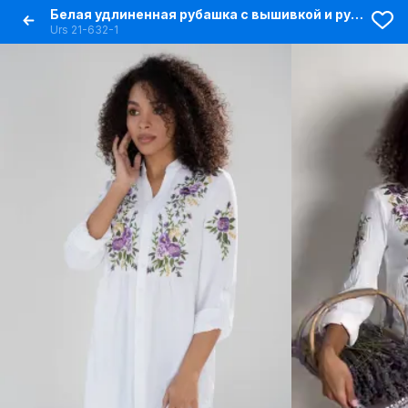
Белая удлиненная рубашка с вышивкой и рукавами-рулон
Urs 21-632-1