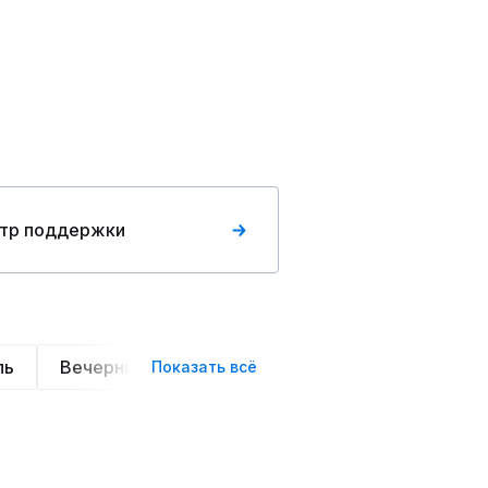
тр поддержки
ль
Вечерние
Классические
Спортивные
Показать всё