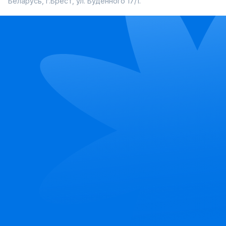
Беларусь, г.Брест, ул. Буденного 17/1.