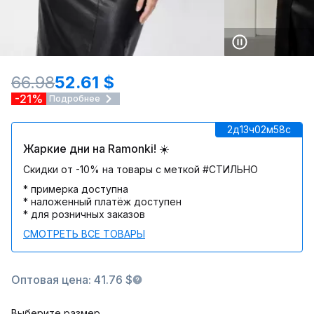
66.98
52.61 $
-21%
Подробнее
2д
13ч
02м
58c
Жаркие дни на Ramonki! ☀️
Скидки от -10% на товары с меткой #СТИЛЬНО
* примерка доступна
* наложенный платёж доступен
* для розничных заказов
СМОТРЕТЬ ВСЕ ТОВАРЫ
Оптовая цена: 41.76 $
Выберите размер