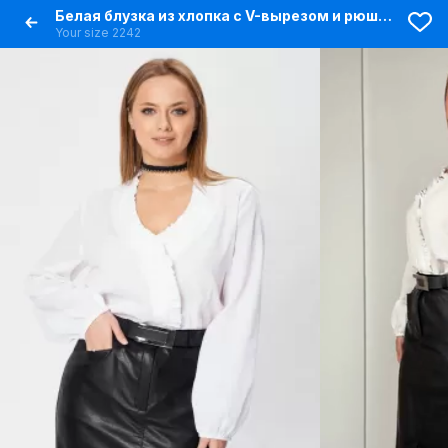
Белая блузка из хлопка с V-вырезом и рюшей, демисезон
Your size 2242