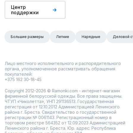
Центр
поддержки
Большие размеры
Летние
Нарядные
Деловой с
Лицо местного исполнительного и распорядительного
органа, уполномоченное рассматривать обращения
покупателей:
+375 162 30-18-45
Copyright 2012-2026 © Ramonki.com - интернет-магазин
фирменной белорусской одежды. Все права защищены.
ЧТУП «Чиколетта», УНП 291136513. Государственная
регистрация от 12.10.2012 Администрацией Ленинского
района г. Бреста. Свидетельство о государственной
регистрации № 0061143. Регистрационный номер в
торговом реестре 564352 от 12.09.2023 Администрацией
Ленинского района г. Бреста. Юр. адрес: Республика