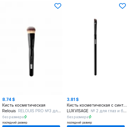
8.74 $
3.81 $
Кисть косметическая
Кисть косметическая с синтетическим ворсом, для макияжа глаз и бровей
Relouis
RELOUIS PRO №3 для тональной основы Foundation Brush
LUXVISAGE
№ 2 для глаз и бровей
без размера
без размера
последний размер
последний размер