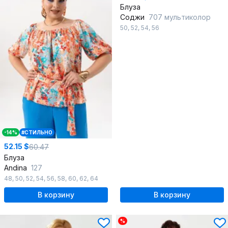
Блуза
Соджи
707 мультиколор
50
,
52
,
54
,
56
-14%
#СТИЛЬНО
52.15 $
60.47
Блуза
Andina
127
48
,
50
,
52
,
54
,
56
,
58
,
60
,
62
,
64
В корзину
В корзину
%