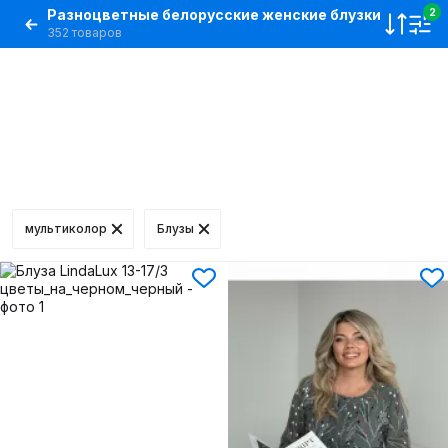
Разноцветные белорусские женские блузки
2
352 товаров
мультиколор
Блузы