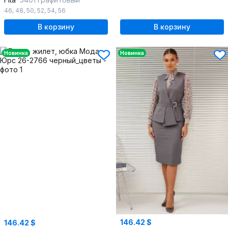
46
,
48
,
50
,
52
,
54
,
56
В корзину
В корзину
Новинка
Новинка
146.42 $
146.42 $