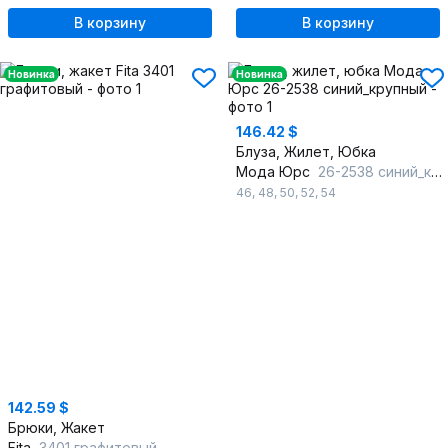
В корзину
В корзину
Новинка
Новинка
146.42 $
Блуза, Жилет, Юбка
Мода Юрс
26-2538 синий_крупный
46
,
48
,
50
,
52
,
54
142.59 $
Брюки, Жакет
Fita
3401 графитовый