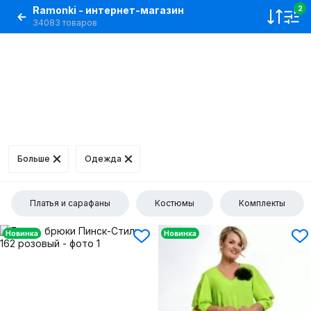
Ramonki - интернет-магазин
2
34083 товаров
Больше
Одежда
Платья и сарафаны
Костюмы
Комплекты
Новинка
Новинка