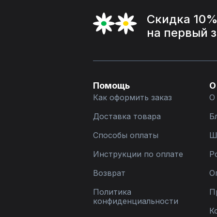
Скидка 10
на первый 
Помощь
О
Как оформить заказ
О
Доставка товара
Б
Способы оплаты
Ш
Инструкции по оплате
Р
Возврат
О
Политика
П
конфиденциальности
К