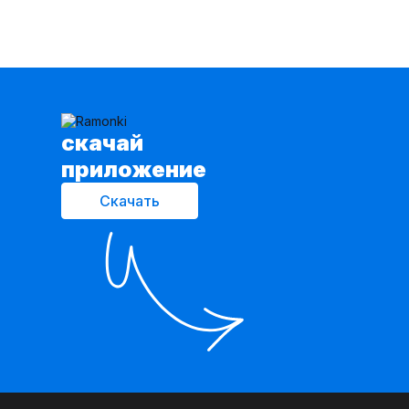
cкачай
приложение
Скачать