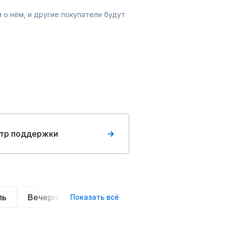
 о нём, и другие покупатели будут
тр поддержки
ль
Вечерние
Классические
Спортивные
Показать всё