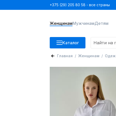
+375 (29) 205 80 58 - все страны
Женщинам
Мужчинам
Детям
Каталог
Главная
Женщинам
Одеж