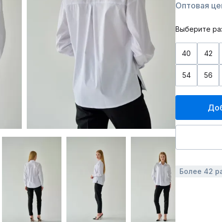
Оптовая цен
Выберите ра
40
42
54
56
Доб
Более 42 р