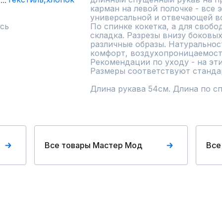
карман на левой полочке - все 
универсальной и отвечающей вс
сь
По спинке кокетка, а для своб
складка. Разрезы внизу боковых
различные образы. Натуральност
комфорт, воздухопроницаемость,
Рекомендации по уходу - на этик
Размеры соответствуют стандар
Длина рукава 54см. Длина по сп
Все товары Мастер Мод
Все