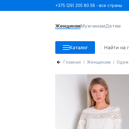
+375 (29) 205 80 58 - все страны
Женщинам
Мужчинам
Детям
Каталог
Главная
Женщинам
Одеж