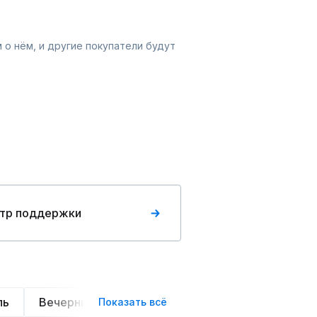
 о нём, и другие покупатели будут
тр поддержки
ль
Вечерние
Классические
Спортивные
Показать всё