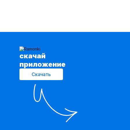
cкачай
приложение
Скачать