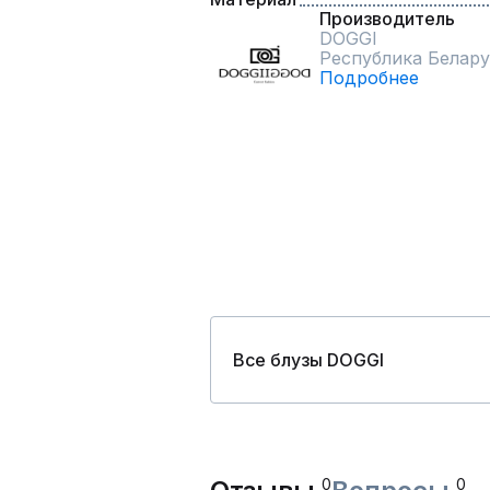
Производитель
DOGGI
Республика Белару
Подробнее
Все блузы DOGGI
0
0