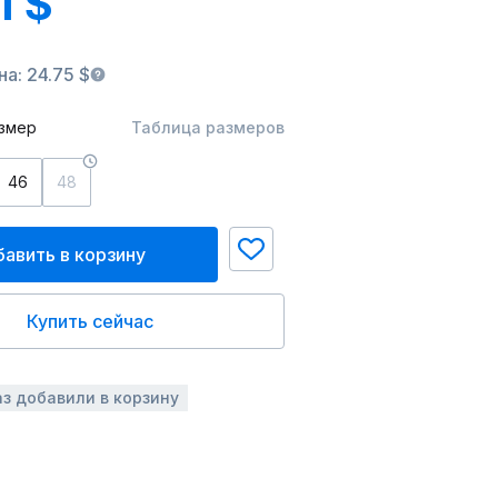
1 $
а: 24.75 $
змер
Таблица размеров
46
48
авить в корзину
Купить сейчас
аз добавили в корзину