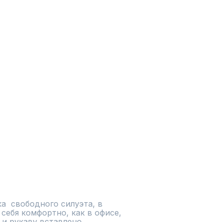
а  свободного силуэта, в 
себя комфортно, как в офисе, 
 и рукаву вставлено 