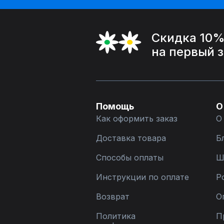
Скидка 10
на первый 
Помощь
О
Как оформить заказ
О
Доставка товара
Б
Способы оплаты
Ш
Инструкции по оплате
Р
Возврат
О
Политика
П