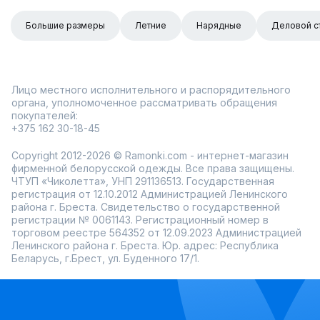
Большие размеры
Летние
Нарядные
Деловой с
Лицо местного исполнительного и распорядительного
органа, уполномоченное рассматривать обращения
покупателей:
+375 162 30-18-45
Copyright 2012-2026 © Ramonki.com - интернет-магазин
фирменной белорусской одежды. Все права защищены.
ЧТУП «Чиколетта», УНП 291136513. Государственная
регистрация от 12.10.2012 Администрацией Ленинского
района г. Бреста. Свидетельство о государственной
регистрации № 0061143. Регистрационный номер в
торговом реестре 564352 от 12.09.2023 Администрацией
Ленинского района г. Бреста. Юр. адрес: Республика
Беларусь, г.Брест, ул. Буденного 17/1.