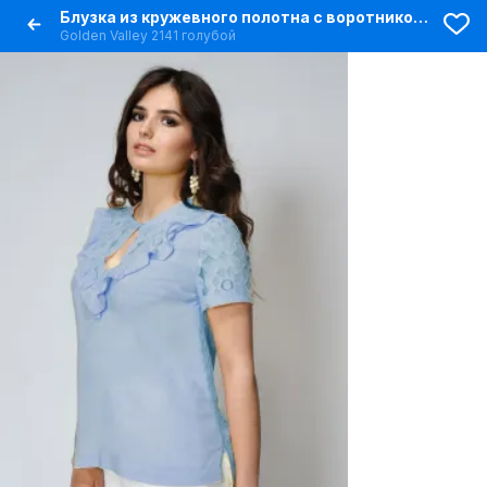
Блузка из кружевного полотна с воротником-стойкой
Golden Valley 2141 голубой