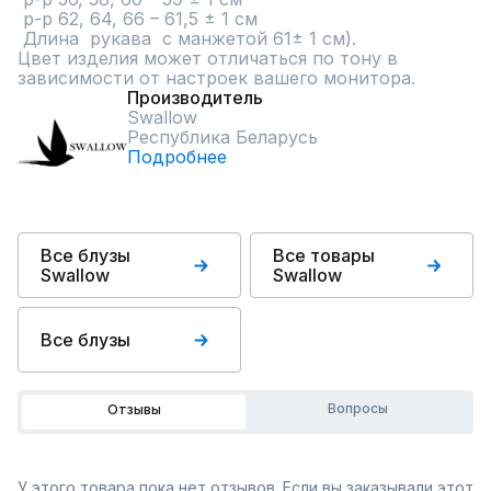
 р-р 62, 64, 66 – 61,5 ± 1 см

 Длина  рукава  с манжетой 61± 1 см).

Цвет изделия может отличаться по тону в 
зависимости от настроек вашего монитора.
Производитель
Swallow
Республика Беларусь
Подробнее
Все блузы
Все товары
Swallow
Swallow
Все блузы
Вопросы
Отзывы
У этого товара пока нет отзывов. Если вы заказывали этот