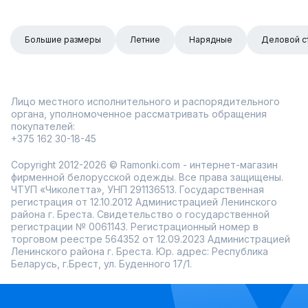
Большие размеры
Летние
Нарядные
Деловой с
Лицо местного исполнительного и распорядительного
органа, уполномоченное рассматривать обращения
покупателей:
+375 162 30-18-45
Copyright 2012-2026 © Ramonki.com - интернет-магазин
фирменной белорусской одежды. Все права защищены.
ЧТУП «Чиколетта», УНП 291136513. Государственная
регистрация от 12.10.2012 Администрацией Ленинского
района г. Бреста. Свидетельство о государственной
регистрации № 0061143. Регистрационный номер в
торговом реестре 564352 от 12.09.2023 Администрацией
Ленинского района г. Бреста. Юр. адрес: Республика
Беларусь, г.Брест, ул. Буденного 17/1.