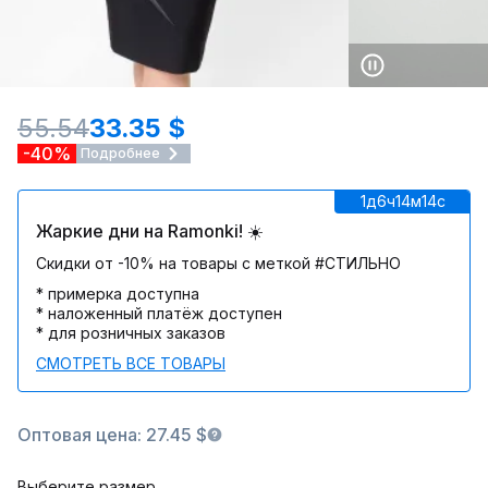
55.54
33.35 $
-40%
Подробнее
1д
6ч
14м
14c
Жаркие дни на Ramonki! ☀️
Скидки от -10% на товары с меткой #СТИЛЬНО
* примерка доступна
* наложенный платёж доступен
* для розничных заказов
СМОТРЕТЬ ВСЕ ТОВАРЫ
Оптовая цена: 27.45 $
Выберите размер