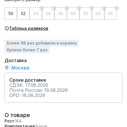
50
52
54
56
58
60
62
64
66
Таблица размеров
Более 98 раз добавили в корзину
Купили более 7 раз
Доставка
Москва
Сроки доставки
СДЭК: 17.08.2026
Почта России: 19.08.2026
DPD: 18.08.2026
О товаре
Рост
164
Комплектация
Блуза