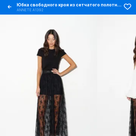
Юбка свободного кроя из сетчатого полотна с вышивкой
ANNETE A1392