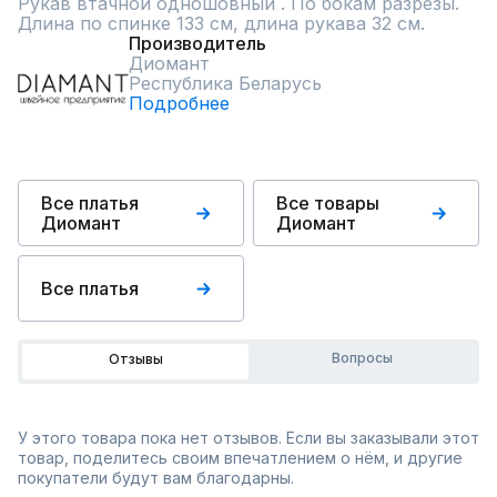
Рукав втачной одношовный . По бокам разрезы.

Длина по спинке 133 см, длина рукава 32 см.
Производитель
Диомант
Республика Беларусь
Подробнее
Все платья
Все товары
Диомант
Диомант
Все платья
Вопросы
Отзывы
У этого товара пока нет отзывов. Если вы заказывали этот
товар, поделитесь своим впечатлением о нём, и другие
покупатели будут вам благодарны.