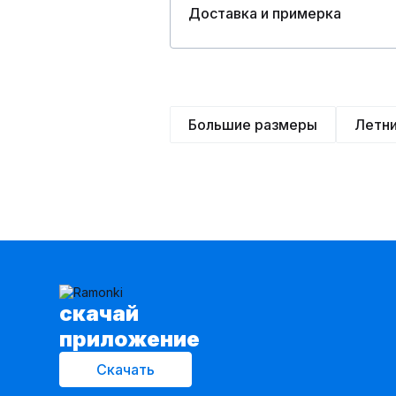
Доставка и примерка
Большие размеры
Летн
cкачай
приложение
Скачать