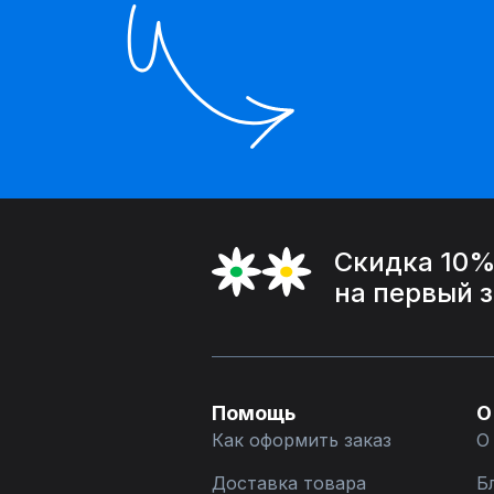
Скидка 10
на первый 
Помощь
О
Как оформить заказ
О
Доставка товара
Б