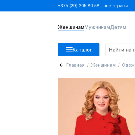
+375 (29) 205 80 58 - все страны
Женщинам
Мужчинам
Детям
Каталог
Главная
Женщинам
Одеж