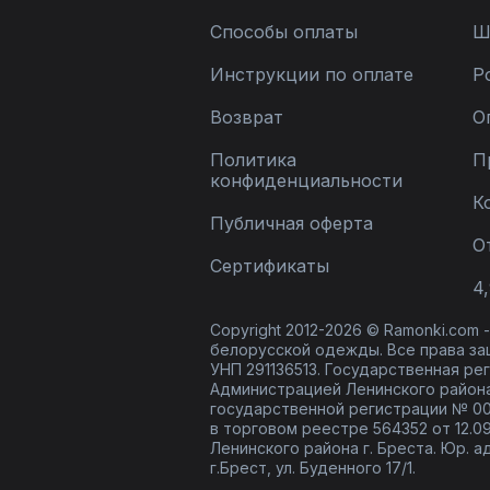
Способы оплаты
Ш
Инструкции по оплате
Р
Возврат
О
Политика
П
конфиденциальности
К
Публичная оферта
О
Сертификаты
4,
Copyright 2012-2026 © Ramonki.com
белорусской одежды. Все права за
УНП 291136513. Государственная реги
Администрацией Ленинского района
государственной регистрации № 00
в торговом реестре 564352 от 12.0
Ленинского района г. Бреста. Юр. а
г.Брест, ул. Буденного 17/1.