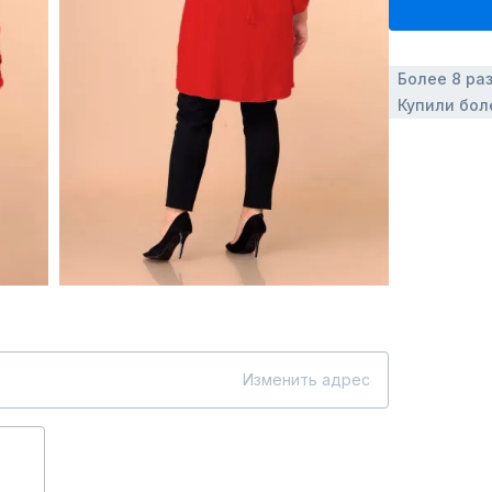
Более 8 ра
Купили бол
Изменить адрес