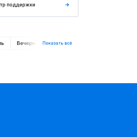
тр поддержки
ль
Вечерние
Классические
Спортивные
Показать всё