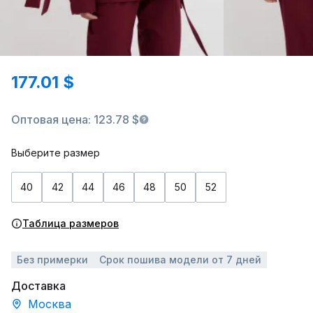
177.01 $
Оптовая цена: 123.78 $
Выберите размер
40
42
44
46
48
50
52
Таблица размеров
Без примерки
Срок пошива модели от 7 дней
Доставка
Москва