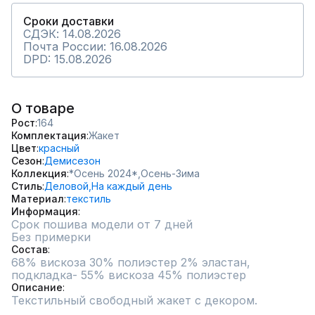
Сроки доставки
СДЭК: 14.08.2026
Почта России: 16.08.2026
DPD: 15.08.2026
О товаре
Рост
164
Комплектация
Жакет
Цвет
красный
Сезон
Демисезон
Коллекция
*Осень 2024*,
Осень-Зима
Стиль
Деловой,
На каждый день
Материал
текстиль
Информация
Срок пошива модели от 7 дней
Без примерки
Состав
68% вискоза 30% полиэстер 2% эластан, 
подкладка- 55% вискоза 45% полиэстер
Описание
Текстильный свободный жакет с декором.
