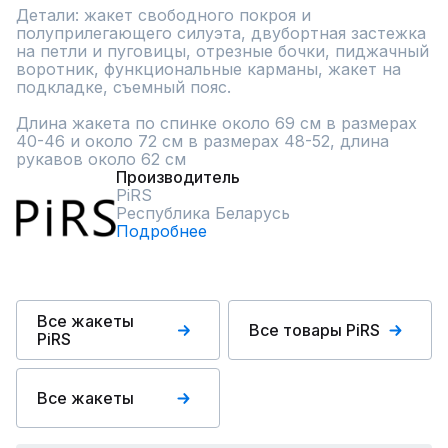
Детали: жакет свободного покроя и 
полуприлегающего силуэта, двубортная застежка 
на петли и пуговицы, отрезные бочки, пиджачный 
воротник, функциональные карманы, жакет на 
подкладке, съемный пояс.

Длина жакета по спинке около 69 см в размерах 
40-46 и около 72 см в размерах 48-52, длина 
рукавов около 62 см
Производитель
PiRS
Республика Беларусь
Подробнее
Все жакеты
Все товары PiRS
PiRS
Все жакеты