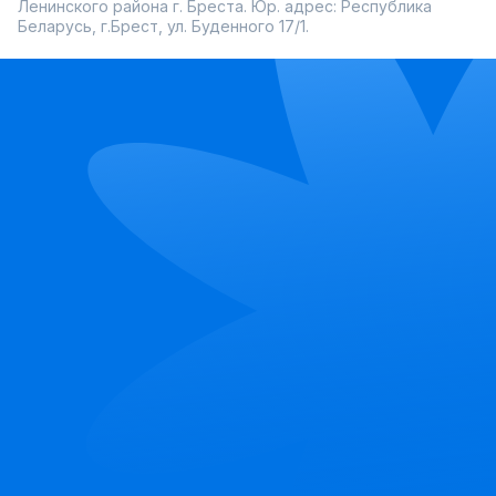
Ленинского района г. Бреста. Юр. адрес: Республика
Беларусь, г.Брест, ул. Буденного 17/1.