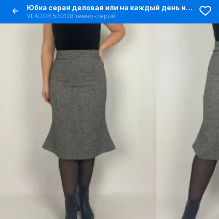
Юбка серая деловая или на каждый день из текстиля
VLADOR 500128 темно-серый