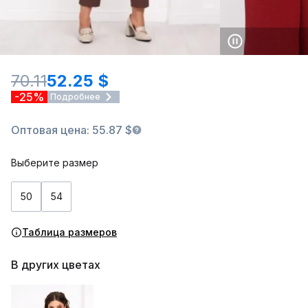
70.11
52.25 $
-25%
Подробнее
Оптовая цена: 55.87 $
Выберите размер
50
54
Таблица размеров
В других цветах