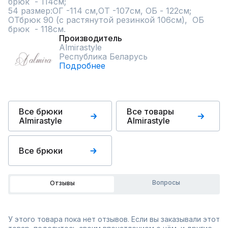
брюк  - 114см;   

54 размер:ОГ -114 см,ОТ -107см, ОБ - 122см; 
ОТбрюк 90 (с растянутой резинкой 106см),  ОБ 
брюк  - 118см.
Производитель
Almirastyle
Республика Беларусь
Подробнее
Все брюки
Все товары
Almirastyle
Almirastyle
Все брюки
Вопросы
Отзывы
У этого товара пока нет отзывов. Если вы заказывали этот