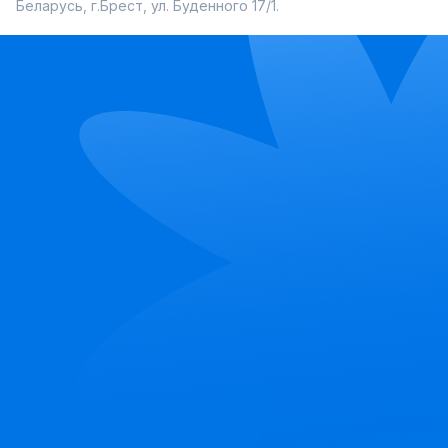
Беларусь, г.Брест, ул. Буденного 17/1.