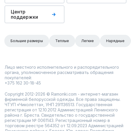
Центр
поддержки
Большие размеры
Теплые
Легкие
Нарядные
Лицо местного исполнительного и распорядительного
органа, уполномоченное рассматривать обращения
покупателей:
+375 162 30-18-45
Copyright 2012-2026 © Ramonki.com - интернет-магазин
фирменной белорусской одежды. Все права защищены.
ЧТУП «Чиколетта», УНП 291136513. Государственная
регистрация от 12.10.2012 Администрацией Ленинского
района г. Бреста. Свидетельство о государственной
регистрации № 0061143. Регистрационный номер в
торговом реестре 564352 от 12.09.2023 Администрацией
Ленинского района г. Бреста. Юр. адрес: Республика