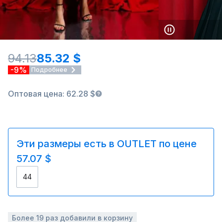
94.13
85.32 $
-9%
Подробнее
Оптовая цена: 62.28 $
Эти размеры есть в OUTLET по цене
57.07 $
44
Более 19 раз добавили в корзину