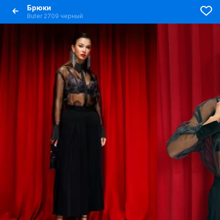
Брюки
Butеr 2709 черный