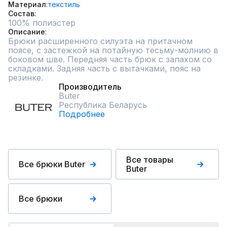
Материал
текстиль
Состав
100% полиэстер
Описание
Брюки расширенного силуэта на притачном 
поясе, с застежкой на потайную тесьму-молнию в 
боковом шве. Передняя часть брюк с запахом со 
складками. Задняя часть с вытачками, пояс на 
резинке.
Производитель
Butеr
Республика Беларусь
Подробнее
Все товары
Все брюки Butеr
Butеr
Все брюки