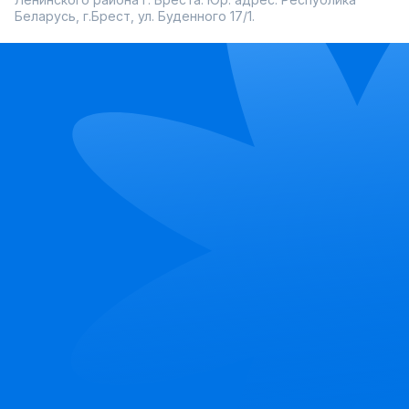
Беларусь, г.Брест, ул. Буденного 17/1.