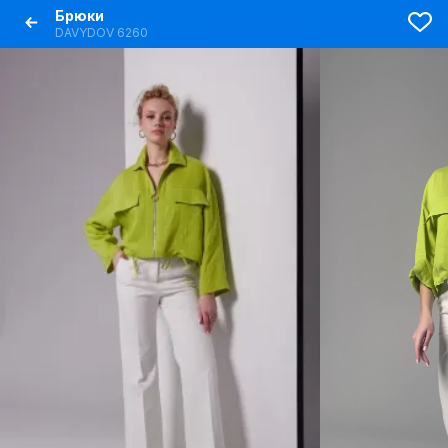
Брюки
DAVYDOV 6260