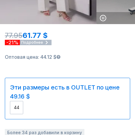
77.95
61.77 $
-21%
Подробнее
Оптовая цена: 44.12 $
Эти размеры есть в OUTLET по цене
49.16 $
44
Более 34 раз добавили в корзину