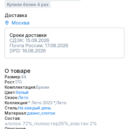
Купили более 4 раз
Доставка
Москва
Сроки доставки
СДЭК: 15.08.2026
Почта России: 17.08.2026
DPD: 16.08.2026
О товаре
Размер
44
Рост
170
Комплектация
Брюки
Цвет
белый
Сезон
Лето
Коллекция
* Лето 2023 *,
Лето
Стиль
На каждый день
Материал
джинс,
хлопок
Состав
хлопок 72%,полиэстер26%,эластан 2%
Описание