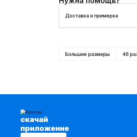
Нужна помощь?
Доставка и примерка
Большие размеры
46 ра
cкачай
приложение