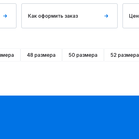
Как оформить заказ
Цен
змера
48 размера
50 размера
52 размера