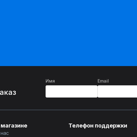
Имя
Email
%
заказ
 магазине
Телефон поддержки
 нас