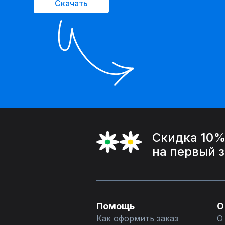
Скачать
Скидка 10
на первый 
Помощь
О
Как оформить заказ
О