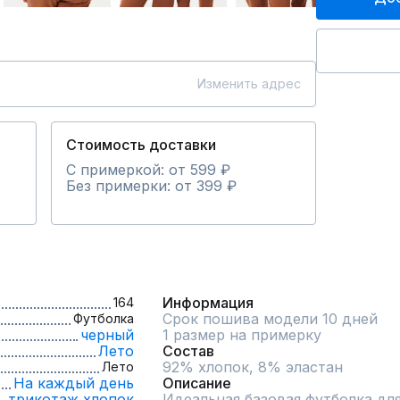
Изменить адрес
Стоимость доставки
С примеркой: от 599 ₽
Без примерки: от 399 ₽
Информация
164
Срок пошива модели 10 дней
Футболка
черный
1 размер на примерку
Лето
Состав
92% хлопок, 8% эластан
Лето
На каждый день
Описание
трикотаж,
хлопок
Идеальная базовая футболка для