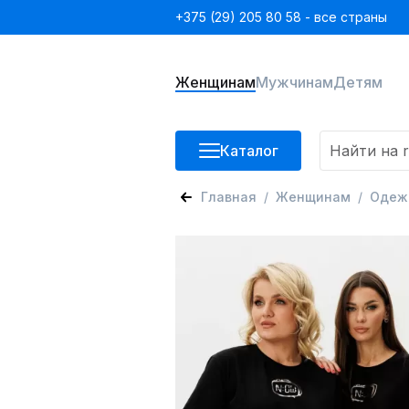
+375 (29) 205 80 58 - все страны
Женщинам
Мужчинам
Детям
Каталог
Главная
Женщинам
Одеж