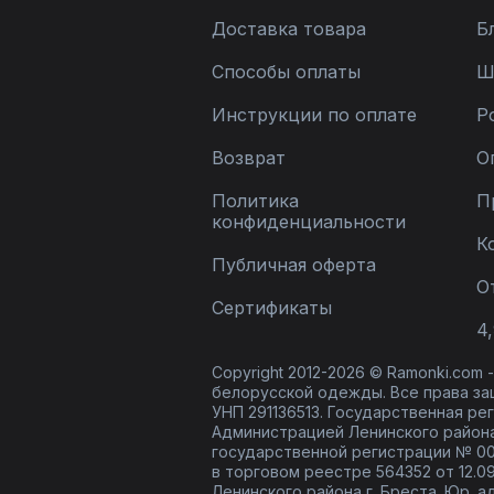
Доставка товара
Б
Способы оплаты
Ш
Инструкции по оплате
Р
Возврат
О
Политика
П
конфиденциальности
К
Публичная оферта
О
Сертификаты
4,
Copyright 2012-2026 © Ramonki.com
белорусской одежды. Все права за
УНП 291136513. Государственная реги
Администрацией Ленинского района
государственной регистрации № 00
в торговом реестре 564352 от 12.0
Ленинского района г. Бреста. Юр. а