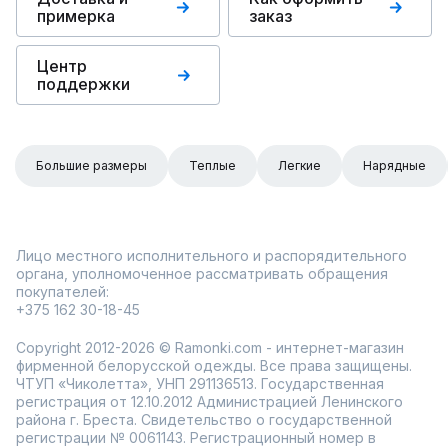
примерка
заказ
Центр
поддержки
Большие размеры
Теплые
Легкие
Нарядные
Лицо местного исполнительного и распорядительного
органа, уполномоченное рассматривать обращения
покупателей:
+375 162 30-18-45
Copyright 2012-2026 © Ramonki.com - интернет-магазин
фирменной белорусской одежды. Все права защищены.
ЧТУП «Чиколетта», УНП 291136513. Государственная
регистрация от 12.10.2012 Администрацией Ленинского
района г. Бреста. Свидетельство о государственной
регистрации № 0061143. Регистрационный номер в