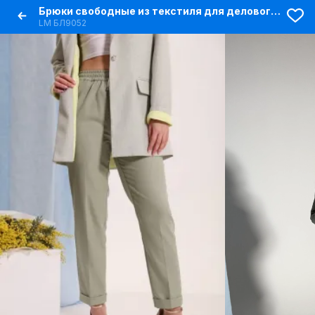
Брюки свободные из текстиля для делового образа
LM БЛ9052