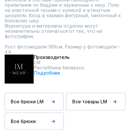
прилегания по бедрам и зауженные к низу. Пояс 
на эластичной тесьме с кулисой и втянутым 
шнурком. Вход в карман фигурный, наклонный к 
боковому шву.

Фурнитура и материалы отделки могут 
незначительно отличаться от тех, что на 
фотографии.

Рост фотомодели 169см. Размер у фотомодели – 
44.
Производитель
LM
Республика Беларусь
Подробнее
Все брюки LM
Все товары LM
Все брюки