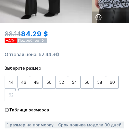
88.14
84.29 $
-4%
Подробнее
Оптовая цена: 62.44 $
Выберите размер
44
46
48
50
52
54
56
58
60
62
Таблица размеров
1 размер на примерку
Срок пошива модели 30 дней