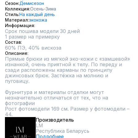
Сезон
Демисезон
Коллекция
Осень-Зима
Стиль
На каждый день
Материал
экокожа
Информация
Срок пошива модели 30 дней
1 размер на примерку
Состав
60% ПЭ, 40% вискоза
Описание
Прямые брюки из мягкой эко-кожи с «замшевой» 
изнанкой, очень приятной к телу. По переду и 
сзади расположены карманы по принципу 
джинсовых брюк. Застёжка на молнию и 
пуговицу.

Фурнитура и материалы отделки могут 
незначительно отличаться от тех, что на 
фотографии

Рост фотомодели 169 см. Размер у фотомодели – 
44.
Производитель
LM
Республика Беларусь
Подробнее