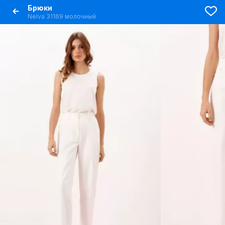
Брюки
Nelva 31169 молочный