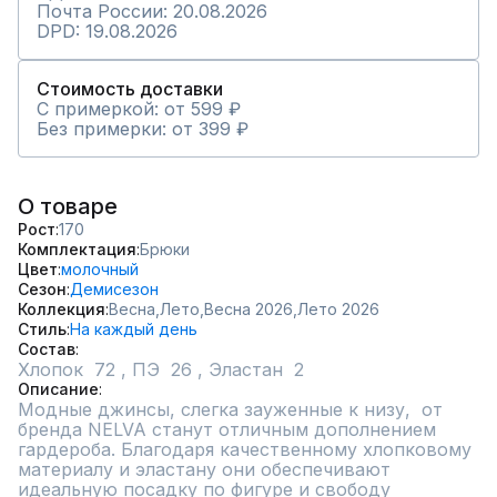
Почта России: 20.08.2026
DPD: 19.08.2026
Стоимость доставки
С примеркой: от 599 ₽
Без примерки: от 399 ₽
О товаре
Рост
170
Комплектация
Брюки
Цвет
молочный
Сезон
Демисезон
Коллекция
Весна,
Лето,
Весна 2026,
Лето 2026
Стиль
На каждый день
Состав
Описание
Модные джинсы, слегка зауженные к низу,  от 
бренда NELVA станут отличным дополнением 
гардероба. Благодаря качественному хлопковому 
материалу и эластану они обеспечивают 
идеальную посадку по фигуре и свободу 