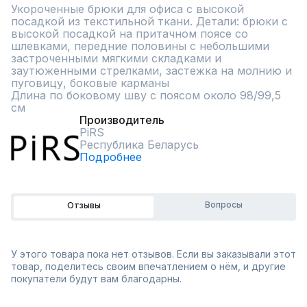
Укороченные брюки для офиса с высокой 
посадкой из текстильной ткани. Детали: брюки с 
высокой посадкой на притачном поясе со 
шлевками, передние половины с небольшими 
застроченными мягкими складками и 
заутюженными стрелками, застежка на молнию и 
пуговицу, боковые карманы 

Длина по боковому шву с поясом около 98/99,5 
см
Производитель
PiRS
Республика Беларусь
Подробнее
Вопросы
Отзывы
У этого товара пока нет отзывов. Если вы заказывали этот
товар, поделитесь своим впечатлением о нём, и другие
покупатели будут вам благодарны.