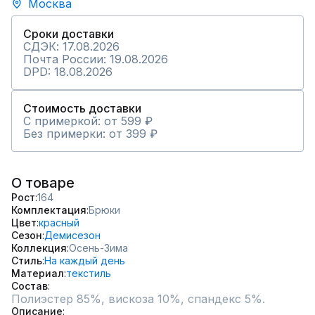
Москва
Сроки доставки
СДЭК: 17.08.2026
Почта России: 19.08.2026
DPD: 18.08.2026
Стоимость доставки
С примеркой: от 599 ₽
Без примерки: от 399 ₽
О товаре
Рост
164
Комплектация
Брюки
Цвет
красный
Сезон
Демисезон
Коллекция
Осень-Зима
Стиль
На каждый день
Материал
текстиль
Состав
Полиэстер 85%, вискоза 10%, спандекс 5%.
Описание