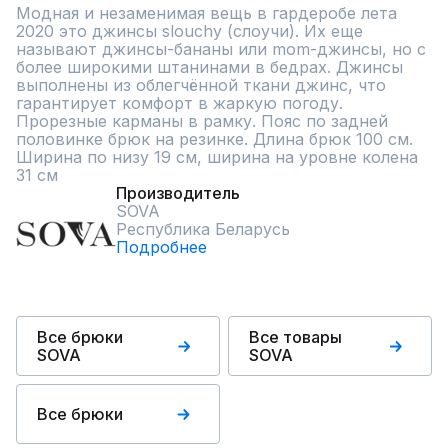
Модная и незаменимая вещь в гардеробе лета 
2020 это джинсы slouchy (слоучи). Их еще 
называют джинсы-бананы или mom-джинсы, но с 
более широкими штанинами в бедрах. Джинсы 
выполнены из облегчённой ткани джинс, что 
гарантирует комфорт в жаркую погоду. 
Прорезные карманы в рамку. Пояс по задней 
половинке брюк на резинке. Длина брюк 100 см. 
Ширина по низу 19 см, ширина на уровне колена 
31 см
Производитель
SOVA
Республика Беларусь
Подробнее
Все брюки
Все товары
SOVA
SOVA
Все брюки