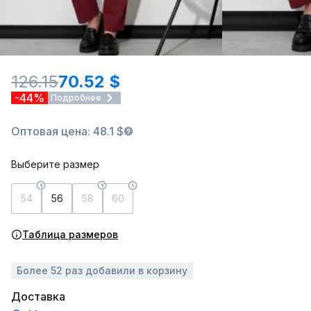
126.15
70.52 $
-44%
Подробнее
Оптовая цена: 48.1 $
Выберите размер
54
56
58
60
Таблица размеров
Более 52 раз добавили в корзину
Доставка