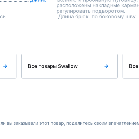
расположены накладные карман
регулировать подворотом.

сь
 Длина брюк  по боковому шву  
Все товары Swallow
Все
Если вы заказывали этот товар, поделитесь своим впечатлением