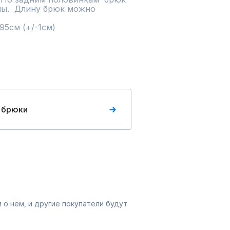
ы.  Длину брюк можно 
95см (+/-1см)
 брюки
 о нём, и другие покупатели будут