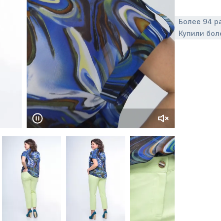
Более 94 р
Купили бол