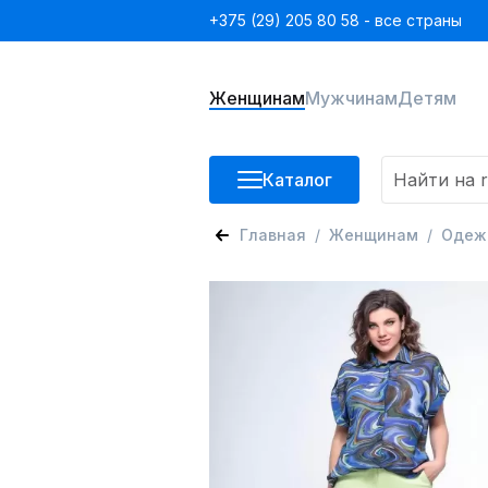
+375 (29) 205 80 58 - все страны
Женщинам
Мужчинам
Детям
Каталог
Главная
Женщинам
Одеж