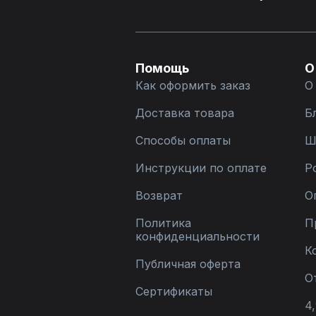
Помощь
О
Как оформить заказ
О
Доставка товара
Б
Способы оплаты
Ш
Инструкции по оплате
Р
Возврат
О
Политика
П
конфиденциальности
К
Публичная оферта
О
Сертификаты
4,