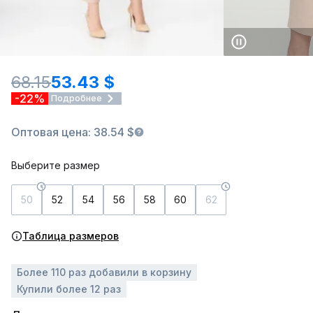
68.15
53.43 $
-22%
Подробнее
Оптовая цена: 38.54 $
Выберите размер
50
52
54
56
58
60
62
Таблица размеров
Более 110 раз добавили в корзину
Купили более 12 раз