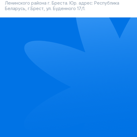
Ленинского района г. Бреста. Юр. адрес: Республика
Беларусь, г.Брест, ул. Буденного 17/1.