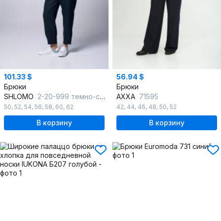
101.33 $
56.94 $
Брюки
Брюки
SHLOMO
2-20-999 темно-синий
AXXA
71595
50
,
52
,
54
,
56
,
58
,
60
,
62
42
,
44
,
46
,
48
,
50
,
52
В корзину
В корзину