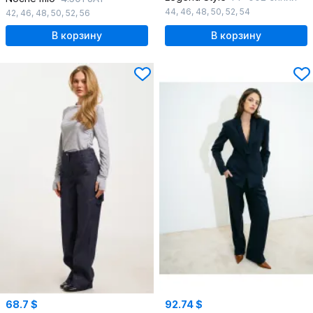
44
,
46
,
48
,
50
,
52
,
54
42
,
46
,
48
,
50
,
52
,
56
В корзину
В корзину
68.7 $
92.74 $