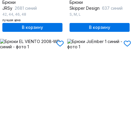
Брюки
Брюки
JRSy
2681 синий
Skipper Design
637 синий
42
,
44
,
46
,
48
S
,
M
,
L
лучшая цена
В корзину
В корзину