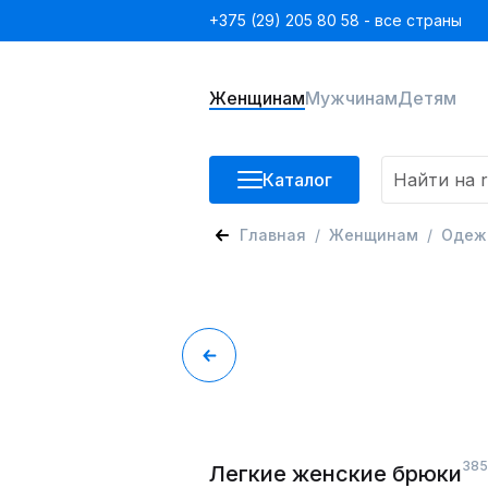
+375 (29) 205 80 58 - все страны
Женщинам
Мужчинам
Детям
Каталог
Главная
Женщинам
Одеж
385
Легкие женские брюки