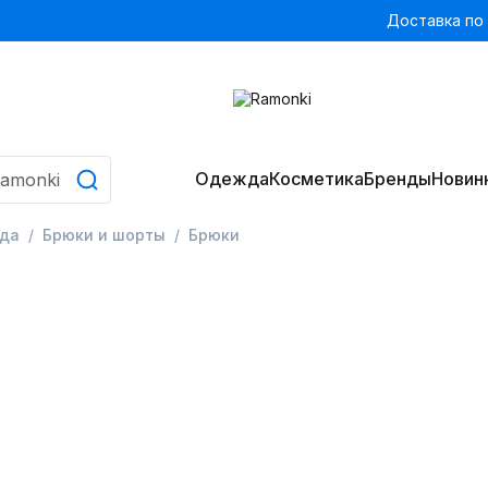
Доставка по
Одежда
Косметика
Бренды
Новин
да
Брюки и шорты
Брюки