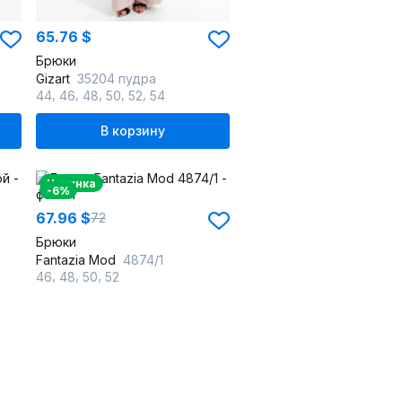
65.76 $
Брюки
Gizart
35204 пудра
,
,
,
,
,
44
46
48
50
52
54
В корзину
Новинка
-6%
67.96 $
72
Брюки
Fantazia Mod
4874/1
,
,
,
46
48
50
52