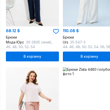
68.12 $
110.08 $
Брюки
Брюки
Мода Юрс
26-2895 синий_
Urs
25-547-3
,
,
,
,
,
,
,
,
,
,
,
46
48
50
52
54
44
46
48
50
52
54
56
5
В корзину
В корзину