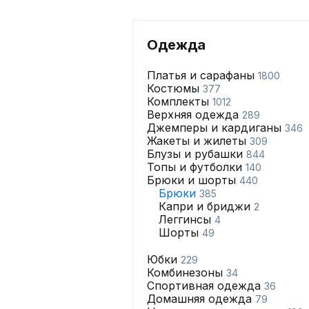
Одежда
Платья и сарафаны
1800
Костюмы
377
Комплекты
1012
Верхняя одежда
289
Джемперы и кардиганы
346
Жакеты и жилеты
309
Блузы и рубашки
844
Топы и футболки
140
Брюки и шорты
440
Брюки
385
Капри и бриджи
2
Леггинсы
4
Шорты
49
Юбки
229
Комбинезоны
34
Спортивная одежда
36
Домашняя одежда
79