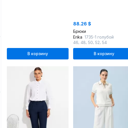
88.26 $
Брюки
Erika
1735-1 голубой
,
,
,
,
46
48
50
52
54
В корзину
В корзину