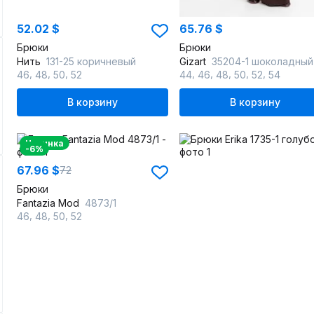
52.02 $
65.76 $
Брюки
Брюки
Нить
131-25 коричневый
Gizart
35204-1 шоколадный
,
,
,
,
,
,
,
,
46
48
50
52
44
46
48
50
52
54
В корзину
В корзину
Новинка
-6%
67.96 $
72
Брюки
Fantazia Mod
4873/1
,
,
,
46
48
50
52