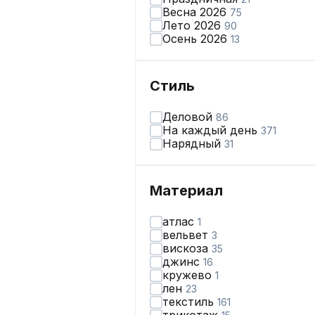
Весна 2026
75
Лето 2026
90
Осень 2026
13
Стиль
Деловой
86
На каждый день
371
Нарядный
31
Материал
атлас
1
вельвет
3
вискоза
35
джинс
16
кружево
1
лен
23
текстиль
161