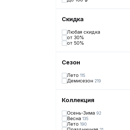
Скидка
Любая скидка
от 30%
от 50%
Сезон
Лето
115
Демисезон
219
Коллекция
Осень-Зима
92
Весна
135
Лето
190
Праздничная
21