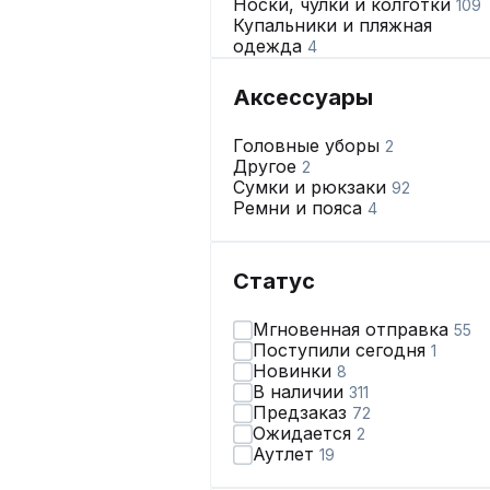
Носки, чулки и колготки
109
Купальники и пляжная
одежда
4
Нижнее бельё
91
Аксессуары
Головные уборы
2
Другое
2
Сумки и рюкзаки
92
Ремни и пояса
4
Статус
Мгновенная отправка
55
Поступили сегодня
1
Новинки
8
В наличии
311
Предзаказ
72
Ожидается
2
Аутлет
19