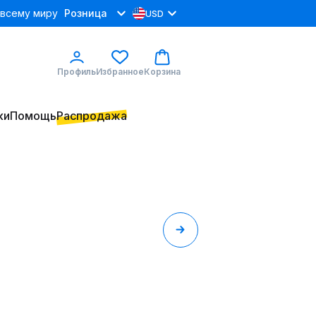
 всему миру
Розница
USD
Профиль
Избранное
Корзина
ки
Помощь
Распродажа