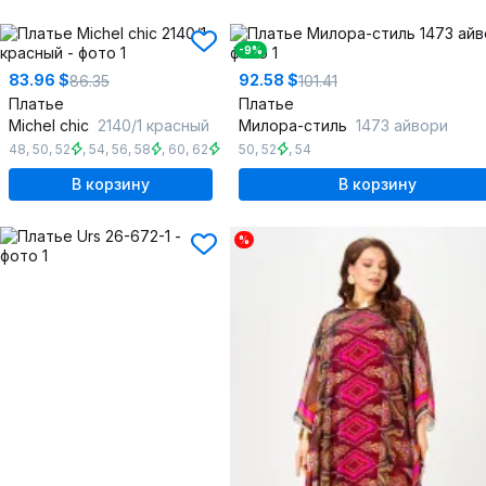
-9%
83.96 $
92.58 $
86.35
101.41
Платье
Платье
Michel chic
2140/1 красный
Милора-стиль
1473 айвори
48
,
50
,
52
,
54
,
56
,
58
,
60
,
62
50
,
52
,
54
В корзину
В корзину
%