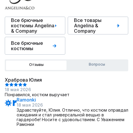
Все брючные
Все товары
костюмы Angelina
Angelina &
& Сompany
Сompany
Все брючные
костюмы
Вопросы
Отзывы
Храброва Юлия
18 мая 2026
Понравился, костюм выручает
Ramonki
18 мая 2026
Здравствуйте, Юлия. Отлично, что костюм оправдал
ожидания и стал универсальной вещью в
гардеробе! Носите с удовольствием. С Уважением
Рамонки