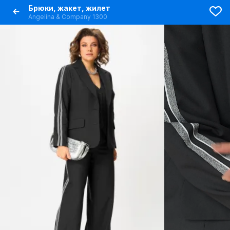
Брюки, жакет, жилет
Angelina & Сompany 1300