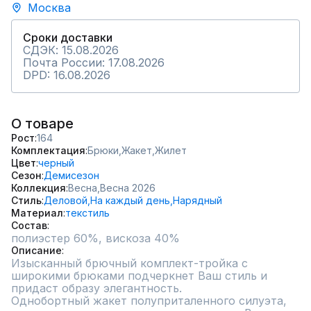
Москва
Сроки доставки
СДЭК: 15.08.2026
Почта России: 17.08.2026
DPD: 16.08.2026
О товаре
Рост
164
Комплектация
Брюки,
Жакет,
Жилет
Цвет
черный
Сезон
Демисезон
Коллекция
Весна,
Весна 2026
Стиль
Деловой,
На каждый день,
Нарядный
Материал
текстиль
Состав
полиэстер 60%, вискоза 40%
Описание
Изысканный брючный комплект-тройка с 
широкими брюками подчеркнет Ваш стиль и 
придаст образу элегантность.

Однобортный жакет полуприталенного силуэта, 