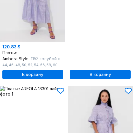
120.83 $
Платье
Ambera Style
1153 голубой полоска
44
,
46
,
48
,
50
,
52
,
54
,
56
,
58
,
60
В корзину
В корзину