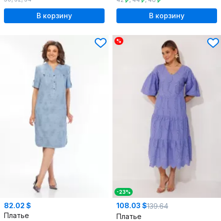
В корзину
В корзину
%
-23%
82.02 $
108.03 $
139.64
Платье
Платье