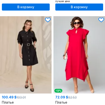
лучшая цена
В корзину
В корзину
-13%
100.49 $
72.09 $
103.01
82.53
Платье
Платье