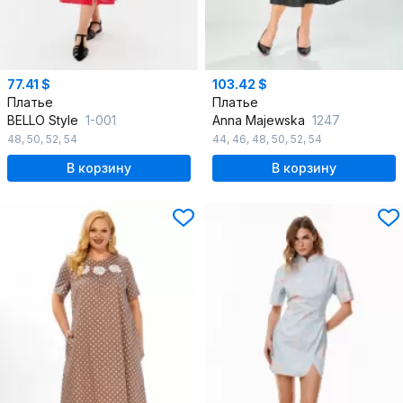
77.41 $
103.42 $
Платье
Платье
BELLO Style
1-001
Anna Majewska
1247
48
,
50
,
52
,
54
44
,
46
,
48
,
50
,
52
,
54
В корзину
В корзину