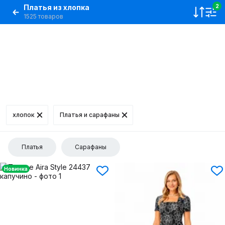
Платья из хлопка
2
1525 товаров
хлопок
Платья и сарафаны
Платья
Сарафаны
Новинка