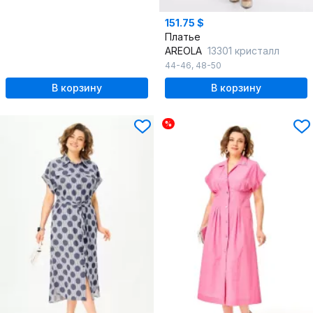
151.75 $
Платье
AREOLA
13301 кристалл
44-46
,
48-50
В корзину
В корзину
%