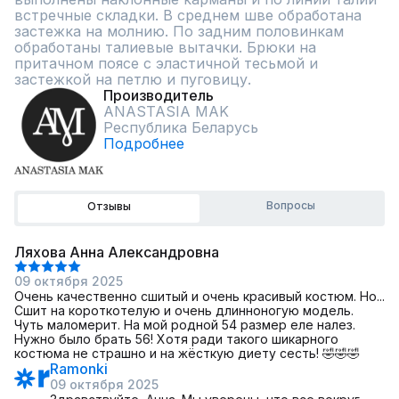
встречные складки. В среднем шве обработана 
застежка на молнию. По задним половинкам 
обработаны талиевые вытачки. Брюки на 
притачном поясе с эластичной тесьмой и 
застежкой на петлю и пуговицу.
Производитель
ANASTASIA MAK
Республика Беларусь
Подробнее
Вопросы
Отзывы
Ляхова Анна Александровна
09 октября 2025
Очень качественно сшитый и очень красивый костюм. Но...
Сшит на короткотелую и очень длинноногую модель.
Чуть маломерит. На мой родной 54 размер еле налез.
Нужно было брать 56! Хотя ради такого шикарного
костюма не страшно и на жёсткую диету сесть! 🤣🤣🤣
Ramonki
09 октября 2025