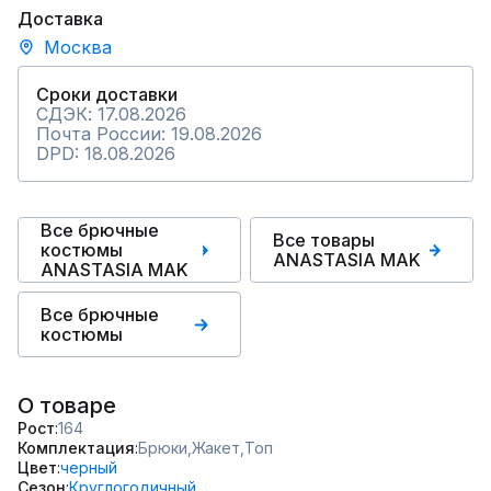
Доставка
Москва
Сроки доставки
СДЭК: 17.08.2026
Почта России: 19.08.2026
DPD: 18.08.2026
Все брючные
Все товары
костюмы
ANASTASIA MAK
ANASTASIA MAK
Все брючные
костюмы
О товаре
Рост
164
Комплектация
Брюки,
Жакет,
Топ
Цвет
черный
Сезон
Круглогодичный