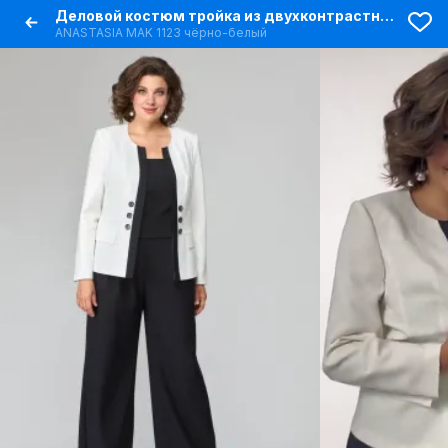
Деловой костюм тройка из двухконтрастных тканей
ANASTASIA MAK 1123 чёрно-белый