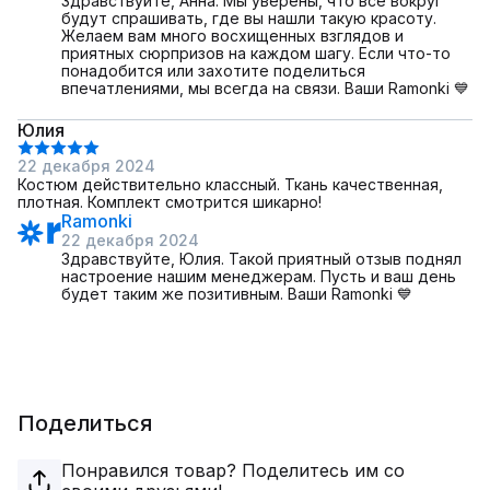
Здравствуйте, Анна. Мы уверены, что все вокруг
будут спрашивать, где вы нашли такую красоту.
Желаем вам много восхищенных взглядов и
приятных сюрпризов на каждом шагу. Если что-то
понадобится или захотите поделиться
впечатлениями, мы всегда на связи. Ваши Ramonki 💙
Юлия
22 декабря 2024
Костюм действительно классный. Ткань качественная,
плотная. Комплект смотрится шикарно!
Ramonki
22 декабря 2024
Здравствуйте, Юлия. Такой приятный отзыв поднял
настроение нашим менеджерам. Пусть и ваш день
будет таким же позитивным. Ваши Ramonki 💙
Поделиться
Понравился товар? Поделитесь им со