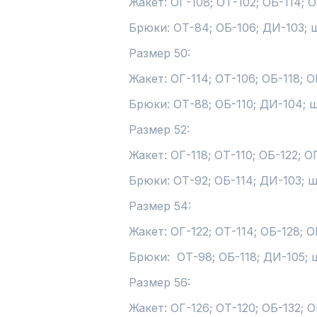
Жакет: ОГ-108; ОТ-102; ОБ-114; О
Брюки: ОТ-84; ОБ-106; ДИ-103; ш
Размер 50:

Жакет: ОГ-114; ОТ-106; ОБ-118; О
Брюки: ОТ-88; ОБ-110; ДИ-104; ш
Размер 52:

Жакет: ОГ-118; ОТ-110; ОБ-122; О
Брюки: ОТ-92; ОБ-114; ДИ-103; ши
Размер 54:

Жакет: ОГ-122; ОТ-114; ОБ-128; О
Брюки:  ОТ-98; ОБ-118; ДИ-105; ш
Размер 56:

Жакет: ОГ-126; ОТ-120; ОБ-132; О