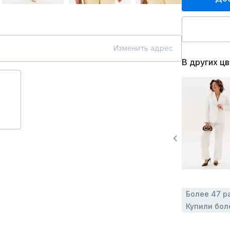
Изменить адрес
В других ц
Более 47 р
Купили бол