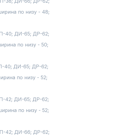
П-38; ДИ-66; ДР-62;

ирина по низу - 48;

П-40; ДИ-65; ДР-62;

ирина по низу - 50;

П-40; ДИ-65; ДР-62;

рина по низу - 52;

П-42; ДИ-65; ДР-62;

ирина по низу - 52;

П-42; ДИ-66; ДР-62;
