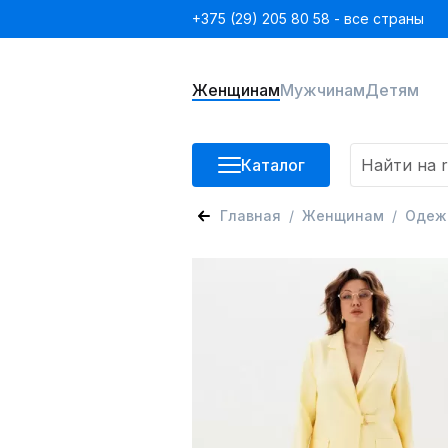
+375 (29) 205 80 58 - все страны
Женщинам
Мужчинам
Детям
Каталог
Главная
Женщинам
Одеж