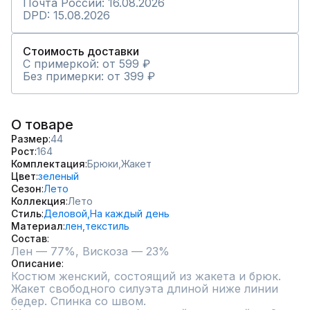
Почта России: 16.08.2026
DPD: 15.08.2026
Стоимость доставки
С примеркой: от 599 ₽
Без примерки: от 399 ₽
О товаре
Размер
44
Рост
164
Комплектация
Брюки,
Жакет
Цвет
зеленый
Сезон
Лето
Коллекция
Лето
Стиль
Деловой,
На каждый день
Материал
лен,
текстиль
Состав
Лен — 77%, Вискоза — 23%
Описание
Костюм женский, состоящий из жакета и брюк.

Жакет свободного силуэта длиной ниже линии 
бедер. Спинка со швом.
