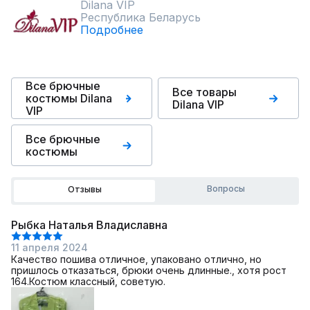
Dilana VIP
Республика Беларусь
Подробнее
Все брючные
Все товары
костюмы Dilana
Dilana VIP
VIP
Все брючные
костюмы
Вопросы
Отзывы
Рыбка Наталья Владиславна
11 апреля 2024
Качество пошива отличное, упаковано отлично, но
пришлось отказаться, брюки очень длинные., хотя рост
164.Костюм классный, советую.