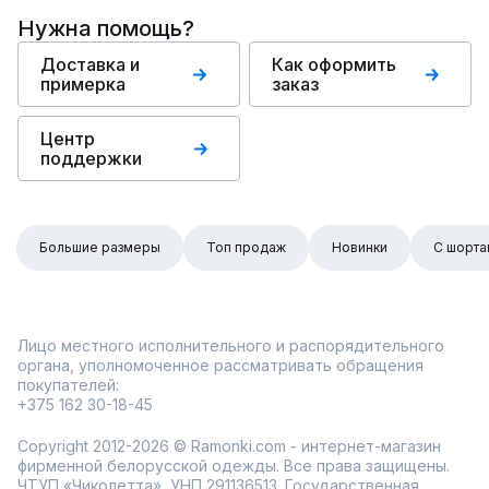
Нужна помощь?
Доставка и
Как оформить
примерка
заказ
Центр
поддержки
Большие размеры
Топ продаж
Новинки
С шорта
Лицо местного исполнительного и распорядительного
органа, уполномоченное рассматривать обращения
покупателей:
+375 162 30-18-45
Copyright 2012-2026 © Ramonki.com - интернет-магазин
фирменной белорусской одежды. Все права защищены.
ЧТУП «Чиколетта», УНП 291136513. Государственная