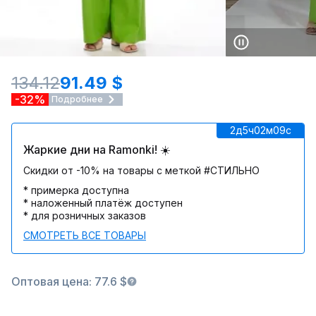
134.12
91.49 $
-32%
Подробнее
2д
5ч
02м
09c
Жаркие дни на Ramonki! ☀️
Скидки от -10% на товары с меткой #СТИЛЬНО
* примерка доступна
* наложенный платёж доступен
* для розничных заказов
СМОТРЕТЬ ВСЕ ТОВАРЫ
Оптовая цена: 77.6 $