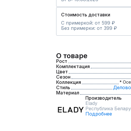
Стоимость доставки
С примеркой: от 599 ₽
Без примерки: от 399 ₽
О товаре
Рост
Комплектация
Цвет
Сезон
Коллекция
* Осе
Стиль
Делово
Материал
Производитель
Elady
Республика Белару
Подробнее