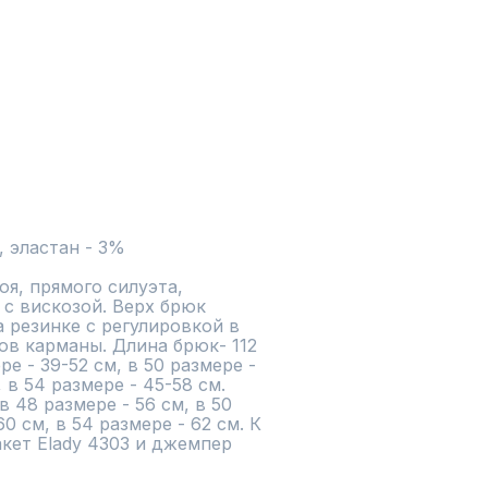
, эластан - 3%
я, прямого силуэта, 
с вискозой. Верх брюк 
резинке с регулировкой в 
в карманы. Длина брюк- 112 
е - 39-52 см, в 50 размере - 
 в 54 размере - 45-58 см. 
48 размере - 56 см, в 50 
0 см, в 54 размере - 62 см. К 
ет Elady 4303 и джемпер 