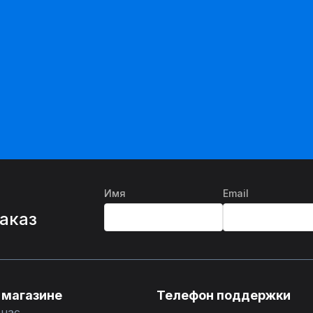
Имя
Email
%
заказ
 магазине
Телефон поддержки
 нас