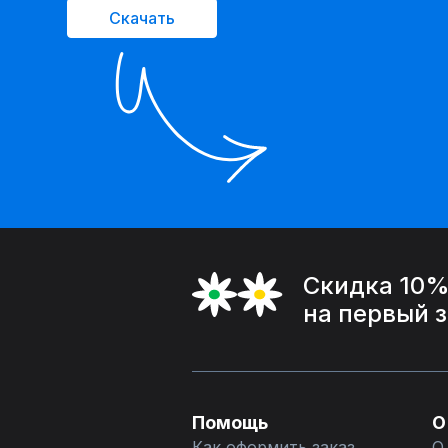
Скачать
Скидка 10
на первый 
Помощь
О
Как оформить заказ
О