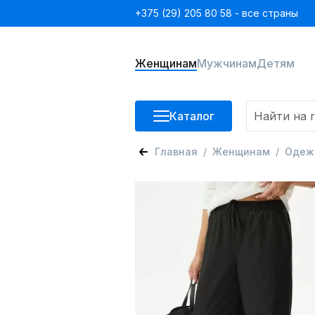
+375 (29) 205 80 58 - все страны
Женщинам
Мужчинам
Детям
Каталог
Главная
Женщинам
Одеж