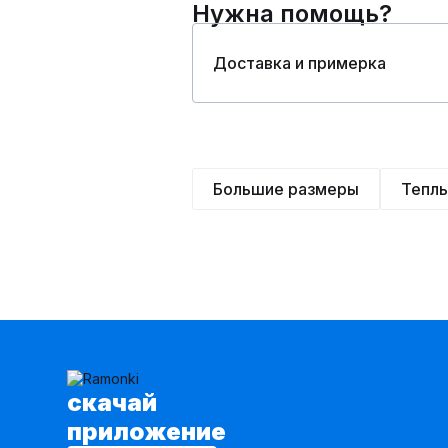
Нужна помощь?
Доставка и примерка
Большие размеры
Тепл
cкачай
приложение