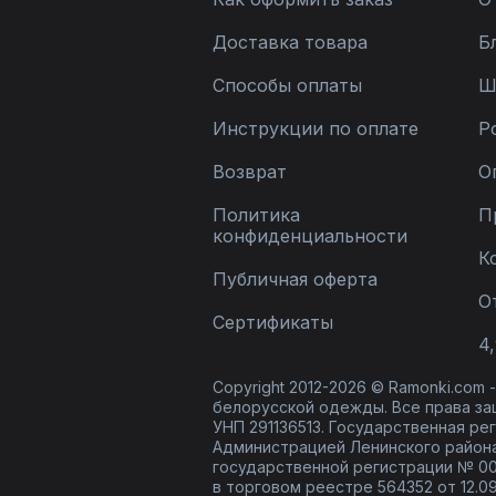
Доставка товара
Б
Способы оплаты
Ш
Инструкции по оплате
Р
Возврат
О
Политика
П
конфиденциальности
К
Публичная оферта
О
Сертификаты
4,
Copyright 2012-2026 © Ramonki.com
белорусской одежды. Все права за
УНП 291136513. Государственная реги
Администрацией Ленинского района
государственной регистрации № 00
в торговом реестре 564352 от 12.0