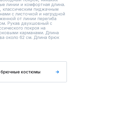
ые линии и комфортная длина. 
, классическим пиджачным 
ами с листочкой и нагрудной 
женной от линии перегиба 
ом. Рукав двухшовный с 
сического покроя на 
оковыми карманами. Длина 
ва около 62 см. Длина брюк 
 брючные костюмы