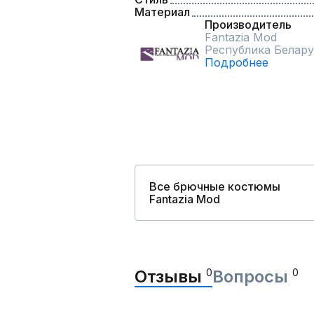
Материал
Производитель
Fantazia Mod
Республика Белару
Подробнее
Все брючные костюмы
Fantazia Mod
Отзывы
0
Вопросы
0