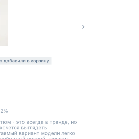
аз добавили в корзину
 2%
м - это всегда в тренде, но 
хочется выглядеть 
гаемый вариант модели легко 
Свободный покрой, никаких 