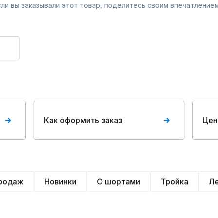
Если вы заказывали этот товар, поделитесь своим впечатлением
Как оформить заказ
Цен
продаж
Новинки
С шортами
Тройка
Л