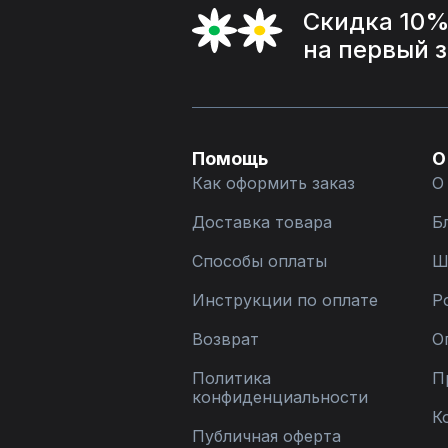
Скидка 10
на первый 
Помощь
О
Как оформить заказ
О
Доставка товара
Б
Способы оплаты
Ш
Инструкции по оплате
Р
Возврат
О
Политика
П
конфиденциальности
К
Публичная оферта