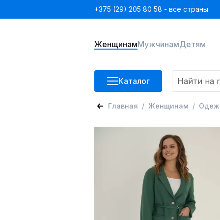
+375 (29) 205 80 58 - все страны
Женщинам
Мужчинам
Детям
Каталог
Главная
Женщинам
Одеж