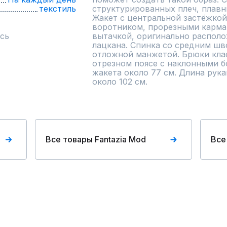
текстиль
структурированных плеч, плавн
Жакет с центральной застёжкой
воротником, прорезными карман
сь
вытачкой, оригинально располо
лацкана. Спинка со средним шв
отложной манжетой. Брюки клас
отрезном поясе с наклонными б
жакета около 77 см. Длина рука
около 102 см.
Все товары Fantazia Mod
Все