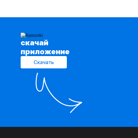
cкачай
приложение
Скачать