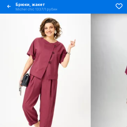
Брюки, жакет
Michel chic 1337/1 рубин