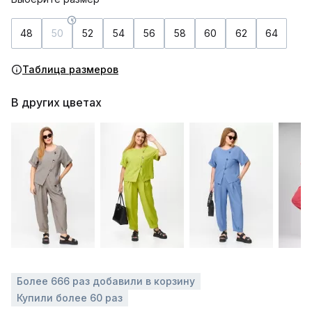
48
50
52
54
56
58
60
62
64
Таблица размеров
В других цветах
Более 666 раз добавили в корзину
Купили более 60 раз