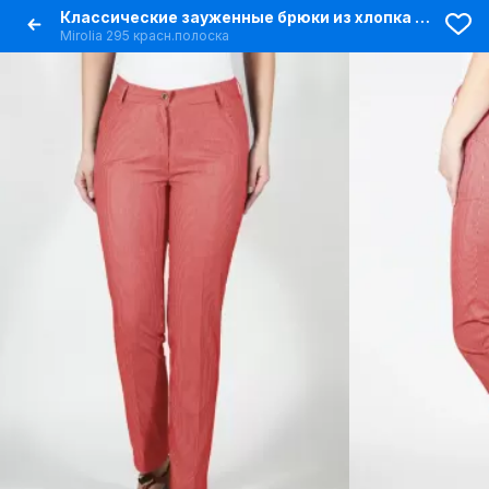
Классические зауженные брюки из хлопка для демисезона
Mirolia 295 красн.полоска