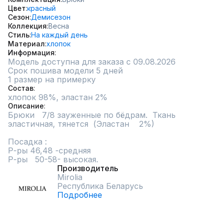
Цвет
красный
Сезон
Демисезон
Коллекция
Весна
Стиль
На каждый день
Материал
хлопок
Информация
Модель доступна для заказа с 09.08.2026
Срок пошива модели 5 дней
1 размер на примерку
Состав
хлопок 98%, эластан 2%
Описание
Брюки   7/8 зауженные по бёдрам.  Ткань  
эластичная, тянется  (Эластан    2%)

Посадка :

Р-ры 46,48 -средняя

Р-ры   50-58- высокая.
Производитель
Mirolia
Республика Беларусь
Подробнее