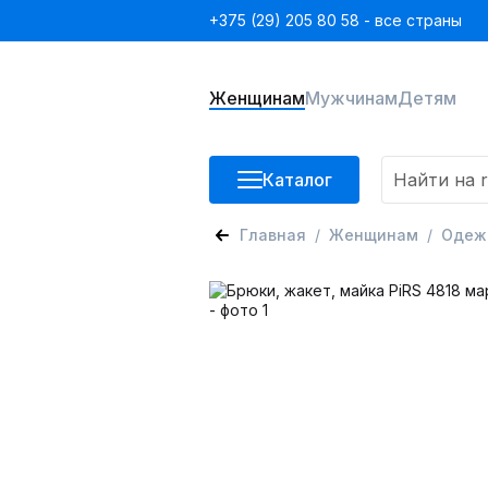
+375 (29) 205 80 58 - все страны
Женщинам
Мужчинам
Детям
Каталог
Главная
Женщинам
Одеж