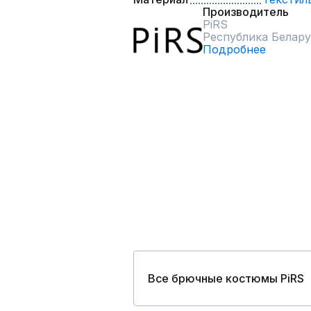
Производитель
PiRS
Республика Белару
Подробнее
Все брючные костюмы PiRS