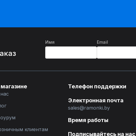
Имя
Email
%
заказ
 магазине
Телефон поддержки
 нас
Электронная почта
лог
sales@ramonki.by
оурум
Время работы
озничным клиентам
Подписывайтесь на нас