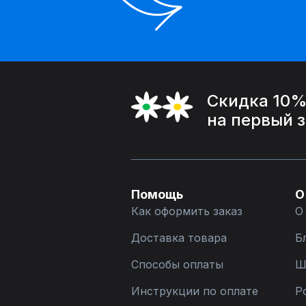
Скидка 10
на первый 
Помощь
О
Как оформить заказ
О
Доставка товара
Б
Способы оплаты
Ш
Инструкции по оплате
Р