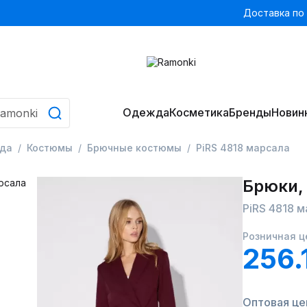
Доставка по
Одежда
Косметика
Бренды
Новин
да
Костюмы
Брючные костюмы
PiRS 4818 марсала
Брюки,
PiRS 4818 
Розничная ц
256.
Оптовая цен