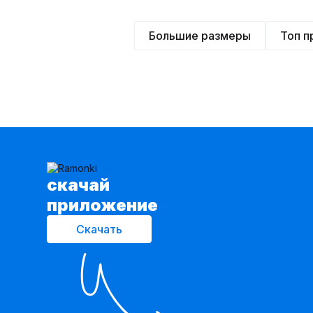
Большие размеры
Топ 
cкачай
приложение
Скачать