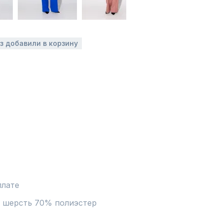
аз добавили в корзину
плате
 шерсть 70% полиэстер 