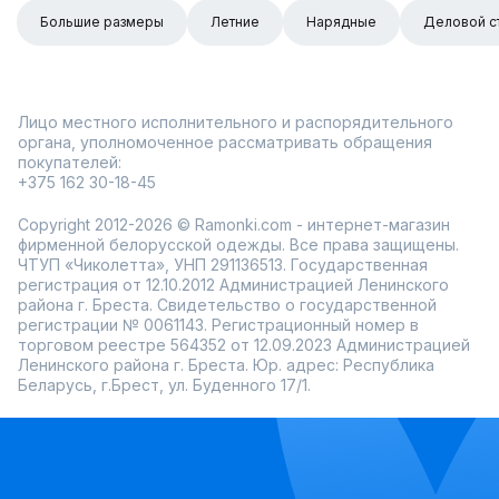
Большие размеры
Летние
Нарядные
Деловой с
Лицо местного исполнительного и распорядительного
органа, уполномоченное рассматривать обращения
покупателей:
+375 162 30-18-45
Copyright 2012-2026 © Ramonki.com - интернет-магазин
фирменной белорусской одежды. Все права защищены.
ЧТУП «Чиколетта», УНП 291136513. Государственная
регистрация от 12.10.2012 Администрацией Ленинского
района г. Бреста. Свидетельство о государственной
регистрации № 0061143. Регистрационный номер в
торговом реестре 564352 от 12.09.2023 Администрацией
Ленинского района г. Бреста. Юр. адрес: Республика
Беларусь, г.Брест, ул. Буденного 17/1.