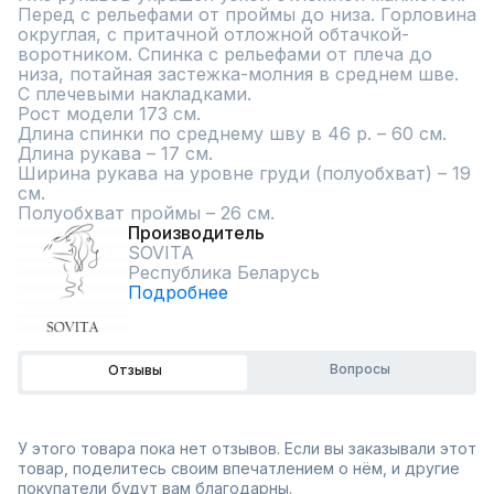
Перед с рельефами от проймы до низа. Горловина 
округлая, с притачной отложной обтачкой-
воротником. Спинка с рельефами от плеча до 
низа, потайная застежка-молния в среднем шве. 

С плечевыми накладками.

Рост модели 173 см.

Длина спинки по среднему шву в 46 р. – 60 см.

Длина рукава – 17 см.

Ширина рукава на уровне груди (полуобхват) – 19 
см.

Полуобхват проймы – 26 см.
Производитель
SOVITA
Республика Беларусь
Подробнее
Вопросы
Отзывы
У этого товара пока нет отзывов. Если вы заказывали этот
товар, поделитесь своим впечатлением о нём, и другие
покупатели будут вам благодарны.