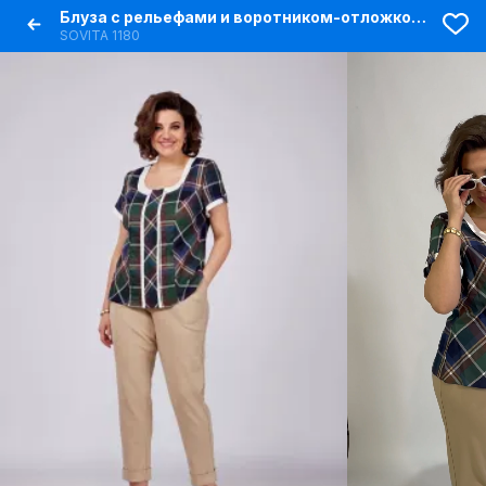
Блуза с рельефами и воротником-отложкой из текстиля
SOVITA 1180