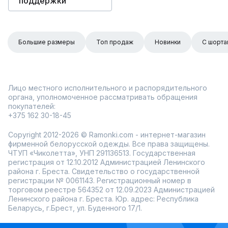
поддержки
Большие размеры
Топ продаж
Новинки
С шорта
Лицо местного исполнительного и распорядительного
органа, уполномоченное рассматривать обращения
покупателей:
+375 162 30-18-45
Copyright 2012-2026 © Ramonki.com - интернет-магазин
фирменной белорусской одежды. Все права защищены.
ЧТУП «Чиколетта», УНП 291136513. Государственная
регистрация от 12.10.2012 Администрацией Ленинского
района г. Бреста. Свидетельство о государственной
регистрации № 0061143. Регистрационный номер в
торговом реестре 564352 от 12.09.2023 Администрацией
Ленинского района г. Бреста. Юр. адрес: Республика
Беларусь, г.Брест, ул. Буденного 17/1.