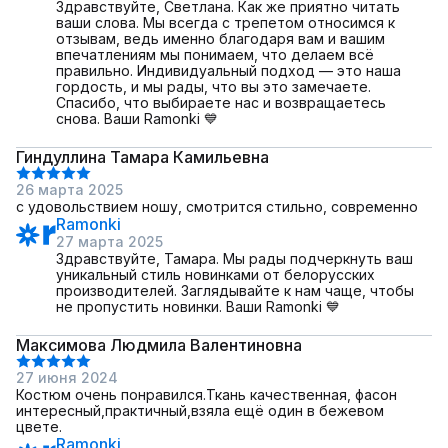
Здравствуйте, Светлана. Как же приятно читать
ваши слова. Мы всегда с трепетом относимся к
отзывам, ведь именно благодаря вам и вашим
впечатлениям мы понимаем, что делаем всё
правильно. Индивидуальный подход — это наша
гордость, и мы рады, что вы это замечаете.
Спасибо, что выбираете нас и возвращаетесь
снова. Ваши Ramonki 💙
Гиндуллина Тамара Камильевна
26 марта 2025
с удовольствием ношу, смотрится стильно, современно
Ramonki
27 марта 2025
Здравствуйте, Тамара. Мы рады подчеркнуть ваш
уникальный стиль новинками от белорусских
производителей. Заглядывайте к нам чаще, чтобы
не пропустить новинки. Ваши Ramonki 💙
Максимова Людмила Валентиновна
27 июня 2024
Костюм очень понравился.Ткань качественная, фасон
интересный,практичный,взяла ещё один в бежевом
цвете.
Ramonki