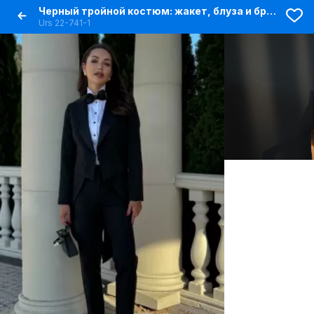
Черный тройной костюм: жакет, блуза и брюки, деловой стиль
Urs 22-741-1