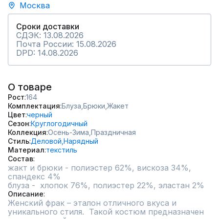
Москва
Сроки доставки
СДЭК: 13.08.2026
Почта России: 15.08.2026
DPD: 14.08.2026
О товаре
Рост
164
Комплектация
Блуза,
Брюки,
Жакет
Цвет
черный
Сезон
Круглогодичный
Коллекция
Осень-Зима,
Праздничная
Стиль
Деловой,
Нарядный
Материал
текстиль
Состав
жакт и брюки - полиэстер 62%, вискоза 34%, 
спандекс 4% 

блуза -  хлопок 76%, полиэстер 22%, эластан 2%
Описание
Женский фрак – эталон отличного вкуса и 
уникального стиля.  Такой костюм предназначен 