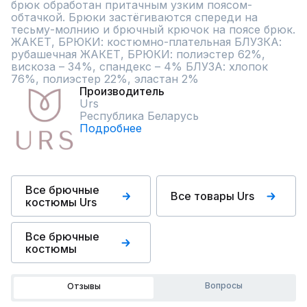
брюк обработан притачным узким поясом-
обтачкой. Брюки застёгиваются спереди на 
тесьму-молнию и брючный крючок на поясе брюк. 
ЖАКЕТ, БРЮКИ: костюмно-плательная БЛУЗКА: 
рубашечная ЖАКЕТ, БРЮКИ: полиэстер 62%, 
вискоза – 34%, спандекс – 4% БЛУЗА: хлопок 
76%, полиэстер 22%, эластан 2%
Производитель
Urs
Республика Беларусь
Подробнее
Все брючные
Все товары Urs
костюмы Urs
Все брючные
костюмы
Вопросы
Отзывы