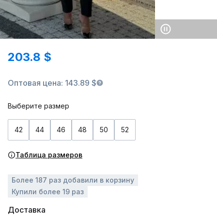
203.8 $
Оптовая цена: 143.89 $
Выберите размер
42
44
46
48
50
52
Таблица размеров
Более 187 раз добавили в корзину
Купили более 19 раз
Доставка