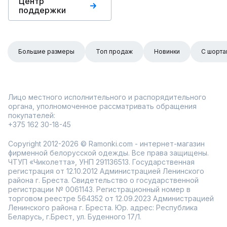
Центр
поддержки
Большие размеры
Топ продаж
Новинки
С шорта
Лицо местного исполнительного и распорядительного
органа, уполномоченное рассматривать обращения
покупателей:
+375 162 30-18-45
Copyright 2012-2026 © Ramonki.com - интернет-магазин
фирменной белорусской одежды. Все права защищены.
ЧТУП «Чиколетта», УНП 291136513. Государственная
регистрация от 12.10.2012 Администрацией Ленинского
района г. Бреста. Свидетельство о государственной
регистрации № 0061143. Регистрационный номер в
торговом реестре 564352 от 12.09.2023 Администрацией
Ленинского района г. Бреста. Юр. адрес: Республика
Беларусь, г.Брест, ул. Буденного 17/1.