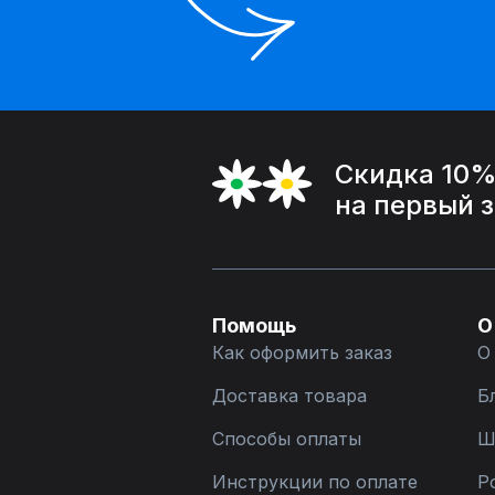
Скидка 10
на первый 
Помощь
О
Как оформить заказ
О
Доставка товара
Б
Способы оплаты
Ш
Инструкции по оплате
Р