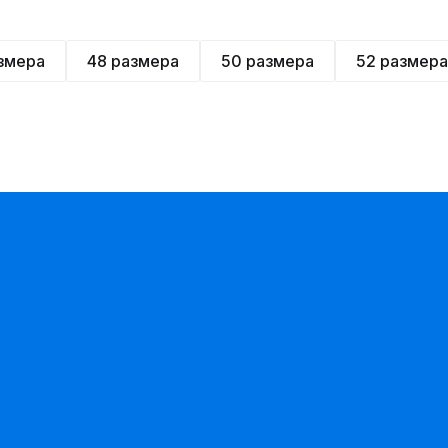
змера
48 размера
50 размера
52 размера