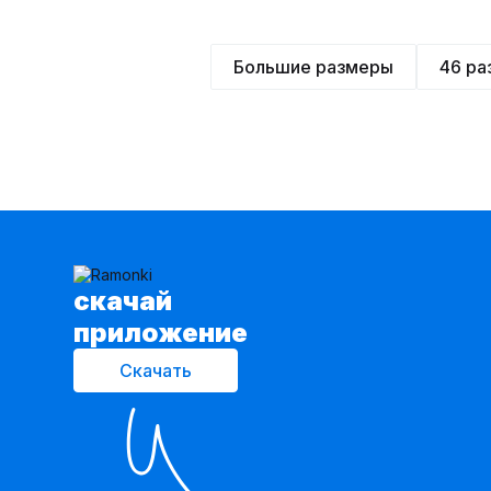
Большие размеры
46 ра
cкачай
приложение
Скачать