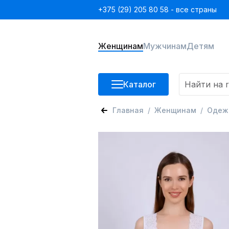
+375 (29) 205 80 58 - все страны
Женщинам
Мужчинам
Детям
Каталог
Главная
Женщинам
Одеж