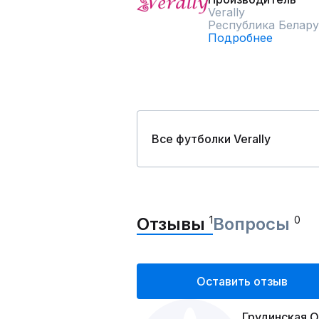
Verally
Республика Белару
Подробнее
Все футболки Verally
Отзывы
1
Вопросы
0
Оставить отзыв
Грудинская О