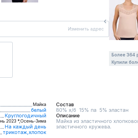
Изменить адрес
Более 364 
Купили бол
Состав
Майка
белый
80% х/б  15% па  5% эластан
Круглогодичный
Описание
Майка из эластичного хлопковог
нь 2023 *,
Осень-Зима
На каждый день
эластичного кружева.
трикотаж,
хлопок